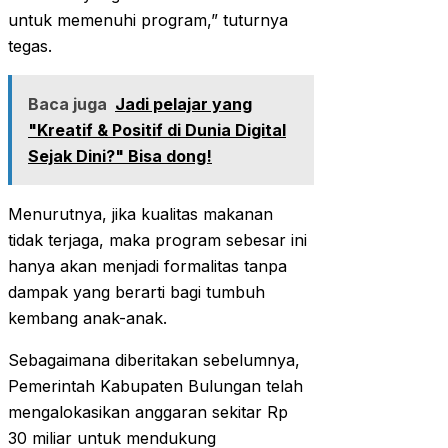
untuk memenuhi program,” tuturnya
tegas.
Baca juga
Jadi pelajar yang
"Kreatif & Positif di Dunia Digital
Sejak Dini?" Bisa dong!
Menurutnya, jika kualitas makanan
tidak terjaga, maka program sebesar ini
hanya akan menjadi formalitas tanpa
dampak yang berarti bagi tumbuh
kembang anak-anak.
Sebagaimana diberitakan sebelumnya,
Pemerintah Kabupaten Bulungan telah
mengalokasikan anggaran sekitar Rp
30 miliar untuk mendukung