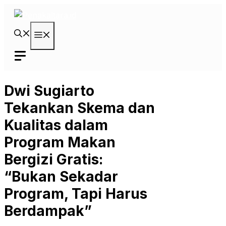
Langsung
ke
isi
Menu
Dwi Sugiarto
Tekankan Skema dan
Kualitas dalam
Program Makan
Bergizi Gratis:
“Bukan Sekadar
Program, Tapi Harus
Berdampak”