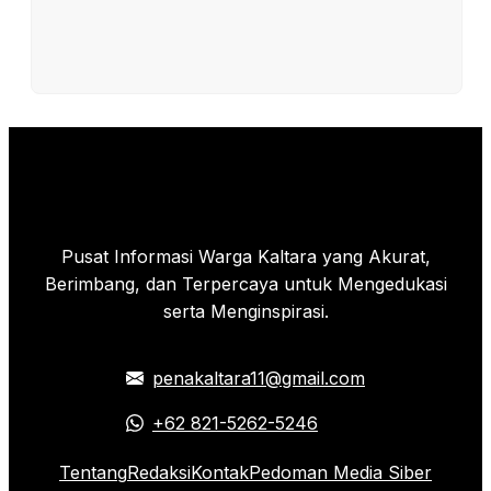
Pusat Informasi Warga Kaltara yang Akurat,
Berimbang, dan Terpercaya untuk Mengedukasi
serta Menginspirasi.
penakaltara11@gmail.com
+62 821-5262-5246
Tentang
Redaksi
Kontak
Pedoman Media Siber