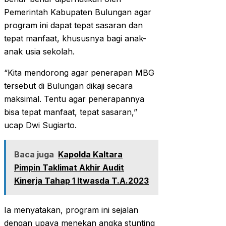
Pemerintah Kabupaten Bulungan agar
program ini dapat tepat sasaran dan
tepat manfaat, khususnya bagi anak-
anak usia sekolah.
“Kita mendorong agar penerapan MBG
tersebut di Bulungan dikaji secara
maksimal. Tentu agar penerapannya
bisa tepat manfaat, tepat sasaran,”
ucap Dwi Sugiarto.
Baca juga
Kapolda Kaltara
Pimpin Taklimat Akhir Audit
Kinerja Tahap 1 Itwasda T.A.2023
Ia menyatakan, program ini sejalan
dengan upaya menekan angka stunting