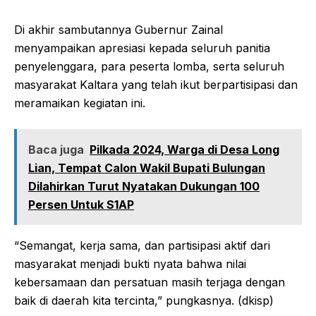
Di akhir sambutannya Gubernur Zainal
menyampaikan apresiasi kepada seluruh panitia
penyelenggara, para peserta lomba, serta seluruh
masyarakat Kaltara yang telah ikut berpartisipasi dan
meramaikan kegiatan ini.
Baca juga
Pilkada 2024, Warga di Desa Long
Lian, Tempat Calon Wakil Bupati Bulungan
Dilahirkan Turut Nyatakan Dukungan 100
Persen Untuk S1AP
“Semangat, kerja sama, dan partisipasi aktif dari
masyarakat menjadi bukti nyata bahwa nilai
kebersamaan dan persatuan masih terjaga dengan
baik di daerah kita tercinta,” pungkasnya. (dkisp)