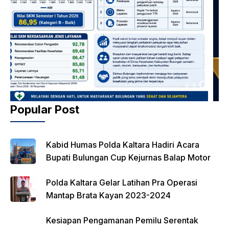
Popular Post
Kabid Humas Polda Kaltara Hadiri Acara
Bupati Bulungan Cup Kejurnas Balap Motor
Polda Kaltara Gelar Latihan Pra Operasi
Mantap Brata Kayan 2023-2024
Kesiapan Pengamanan Pemilu Serentak