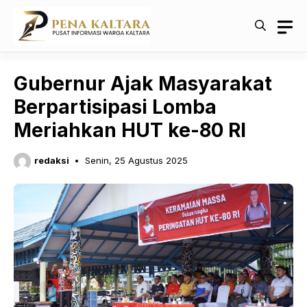
Langsung
ke
isi
Gubernur Ajak Masyarakat
Berpartisipasi Lomba
Meriahkan HUT ke-80 RI
redaksi
Senin, 25 Agustus 2025