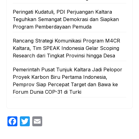
Peringati Kudatuli, PDI Perjuangan Kaltara
Teguhkan Semangat Demokrasi dan Siapkan
Program Pemberdayaan Pemuda
Rancang Strategi Komunikasi Program M4CR
Kaltara, Tim SPEAK Indonesia Gelar Scoping
Research dari Tingkat Provinsi hingga Desa
Pemerintah Pusat Tunjuk Kaltara Jadi Pelopor
Proyek Karbon Biru Pertama Indonesia,
Pemprov Siap Percepat Target dan Bawa ke
Forum Dunia COP-31 di Turki
F
T
E
a
w
m