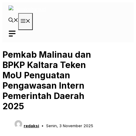
Langsung
ke
isi
Menu
Pemkab Malinau dan
BPKP Kaltara Teken
MoU Penguatan
Pengawasan Intern
Pemerintah Daerah
2025
redaksi
Senin, 3 November 2025