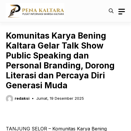
Langsung
ke
isi
Komunitas Karya Bening
Kaltara Gelar Talk Show
Public Speaking dan
Personal Branding, Dorong
Literasi dan Percaya Diri
Generasi Muda
redaksi
Jumat, 19 Desember 2025
TANJUNG SELOR – Komunitas Karya Bening