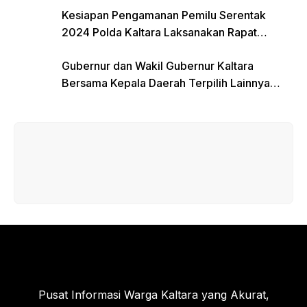
Kesiapan Pengamanan Pemilu Serentak
2024 Polda Kaltara Laksanakan Rapat
Koordinasi
Gubernur dan Wakil Gubernur Kaltara
Bersama Kepala Daerah Terpilih Lainnya
Dikumpulkan di Monas Untuk Gladi Sebelum
Pelantikan Serentak
Pusat Informasi Warga Kaltara yang Akurat,