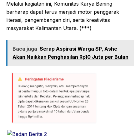
Melalui kegiatan ini, Komunitas Karya Bening
berharap dapat terus menjadi motor penggerak
literasi, pengembangan diri, serta kreativitas
masyarakat Kalimantan Utara. (***)
Baca juga
Serap Aspirasi Warga SP, Ashe
Akan Naikkan Penghasilan Rp10 Juta per Bulan