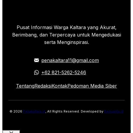
Pusat Informasi Warga Kaltara yang Akurat,
Berimbang, dan Terpercaya untuk Mengedukasi
serta Menginspirasi.
penakaltara11@gmail.com
+62 821-5262-5246
Tentang
Redaksi
Kontak
Pedoman Media Siber
© 2026
Penakaltara.id
, All Rights Reserved. Developed by
Benuanta.id