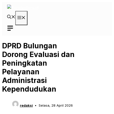
Langsung
ke
isi
Menu
DPRD Bulungan
Dorong Evaluasi dan
Peningkatan
Pelayanan
Administrasi
Kependudukan
redaksi
Selasa, 28 April 2026