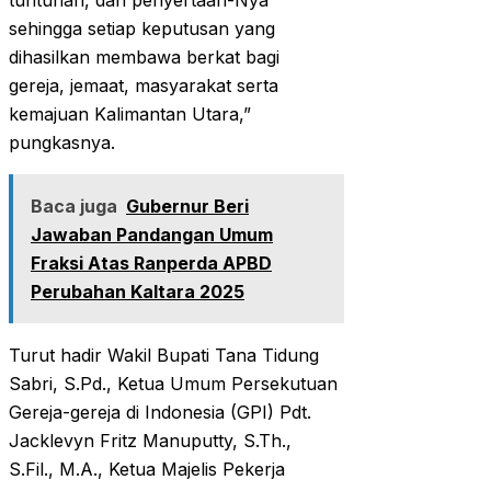
tuntunan, dan penyertaan-Nya
sehingga setiap keputusan yang
dihasilkan membawa berkat bagi
gereja, jemaat, masyarakat serta
kemajuan Kalimantan Utara,”
pungkasnya.
Baca juga
Gubernur Beri
Jawaban Pandangan Umum
Fraksi Atas Ranperda APBD
Perubahan Kaltara 2025
Turut hadir Wakil Bupati Tana Tidung
Sabri, S.Pd., Ketua Umum Persekutuan
Gereja-gereja di Indonesia (GPI) Pdt.
Jacklevyn Fritz Manuputty, S.Th.,
S.Fil., M.A., Ketua Majelis Pekerja