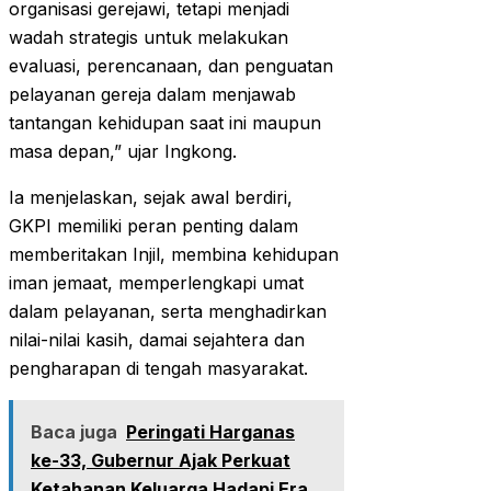
organisasi gerejawi, tetapi menjadi
wadah strategis untuk melakukan
evaluasi, perencanaan, dan penguatan
pelayanan gereja dalam menjawab
tantangan kehidupan saat ini maupun
masa depan,” ujar Ingkong.
Ia menjelaskan, sejak awal berdiri,
GKPI memiliki peran penting dalam
memberitakan Injil, membina kehidupan
iman jemaat, memperlengkapi umat
dalam pelayanan, serta menghadirkan
nilai-nilai kasih, damai sejahtera dan
pengharapan di tengah masyarakat.
Baca juga
Peringati Harganas
ke-33, Gubernur Ajak Perkuat
Ketahanan Keluarga Hadapi Era