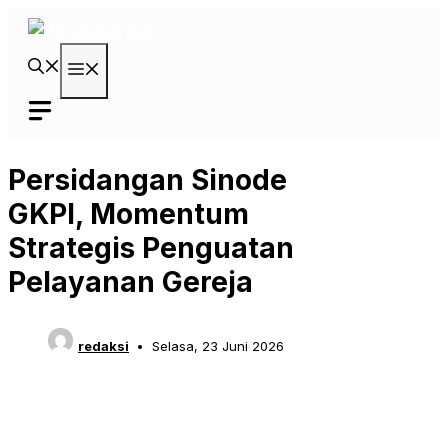
Langsung
ke
isi
Menu
Persidangan Sinode
GKPI, Momentum
Strategis Penguatan
Pelayanan Gereja
redaksi
Selasa, 23 Juni 2026