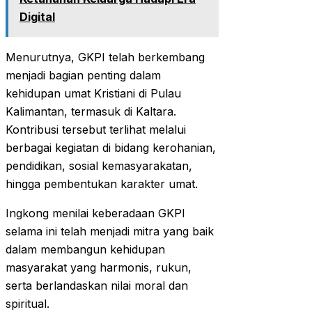
Digital
Menurutnya, GKPI telah berkembang
menjadi bagian penting dalam
kehidupan umat Kristiani di Pulau
Kalimantan, termasuk di Kaltara.
Kontribusi tersebut terlihat melalui
berbagai kegiatan di bidang kerohanian,
pendidikan, sosial kemasyarakatan,
hingga pembentukan karakter umat.
Ingkong menilai keberadaan GKPI
selama ini telah menjadi mitra yang baik
dalam membangun kehidupan
masyarakat yang harmonis, rukun,
serta berlandaskan nilai moral dan
spiritual.