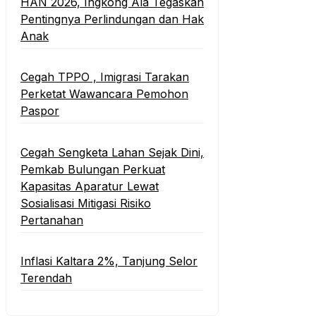
HAN 2026, Ingkong Ala Tegaskan
Pentingnya Perlindungan dan Hak
Anak
Cegah TPPO , Imigrasi Tarakan
Perketat Wawancara Pemohon
Paspor
Cegah Sengketa Lahan Sejak Dini,
Pemkab Bulungan Perkuat
Kapasitas Aparatur Lewat
Sosialisasi Mitigasi Risiko
Pertanahan
Inflasi Kaltara 2%, Tanjung Selor
Terendah