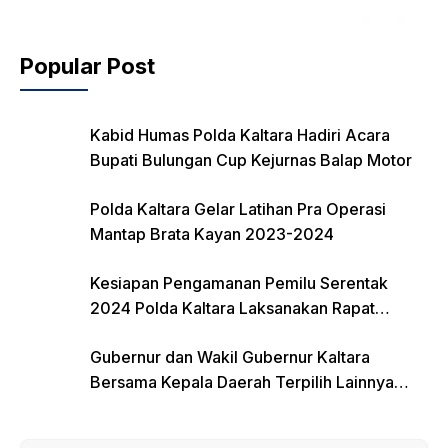
Popular Post
Kabid Humas Polda Kaltara Hadiri Acara
Bupati Bulungan Cup Kejurnas Balap Motor
Polda Kaltara Gelar Latihan Pra Operasi
Mantap Brata Kayan 2023-2024
Kesiapan Pengamanan Pemilu Serentak
2024 Polda Kaltara Laksanakan Rapat
Koordinasi
Gubernur dan Wakil Gubernur Kaltara
Bersama Kepala Daerah Terpilih Lainnya
Dikumpulkan di Monas Untuk Gladi Sebelum
Pelantikan Serentak