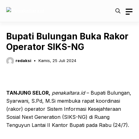
Langsung
ke
isi
Bupati Bulungan Buka Rakor
Operator SIKS-NG
redaksi
Kamis, 25 Juli 2024
TANJUNG SELOR,
penakaltara.id
– Bupati Bulungan,
Syarwani, S.Pd, M.Si membuka rapat koordinasi
(rakor) operator Sistem Informasi Kesejahteraan
Sosial Next Generation (SIKS-NG) di Ruang
Tenguyun Lantai II Kantor Bupati pada Rabu (24/7).