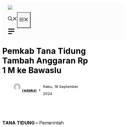
Langsung
ke
isi
Menu
Pemkab Tana Tidung
Tambah Anggaran Rp
1 M ke Bawaslu
Rabu, 18 September
redaksi
2024
TANA TIDUNG –
Pemerintah