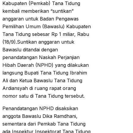
Kabupaten (Pemkab) Tana Tidung
kembali memberikan “suntikan”
anggaran untuk Badan Pengawas
Pemilihan Umum (Bawaslu) Kabupaten
Tana Tidung sebesar Rp 1 miliar, Rabu
(18/9).Suntikan anggaran untuk
Bawaslu ditandai dengan
penandatangan Naskah Perjanjian
Hibah Daerah (NPHD) yang dilakukan
langsung Bupati Tana Tidung Ibrahim
Ali dan Ketua Bawaslu Tana Tidung
Ardiansyah di ruang rapat orang
nomor satu di Tana Tidung tersebut.
Penandatangan NPHD disaksikan
anggota Bawaslu Dika Ramdhani,
sementara dari Pemkab Tana Tidung
ada Inspektur Inspektorat Tana Tidung