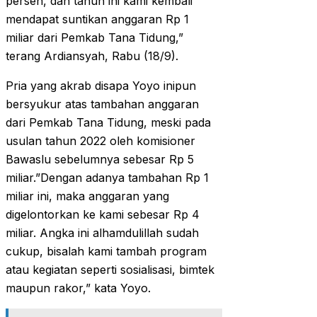
persen, dan tahun ini kami kembali
mendapat suntikan anggaran Rp 1
miliar dari Pemkab Tana Tidung,”
terang Ardiansyah, Rabu (18/9).
Pria yang akrab disapa Yoyo inipun
bersyukur atas tambahan anggaran
dari Pemkab Tana Tidung, meski pada
usulan tahun 2022 oleh komisioner
Bawaslu sebelumnya sebesar Rp 5
miliar.”Dengan adanya tambahan Rp 1
miliar ini, maka anggaran yang
digelontorkan ke kami sebesar Rp 4
miliar. Angka ini alhamdulillah sudah
cukup, bisalah kami tambah program
atau kegiatan seperti sosialisasi, bimtek
maupun rakor,” kata Yoyo.