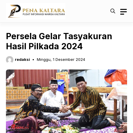
Langsung
ke
isi
Persela Gelar Tasyakuran
Hasil Pilkada 2024
redaksi
Minggu, 1 Desember 2024