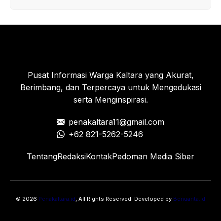
Pusat Informasi Warga Kaltara yang Akurat,
Berimbang, dan Terpercaya untuk Mengedukasi
serta Menginspirasi.
penakaltara11@gmail.com
+62 821-5262-5246
Tentang
Redaksi
Kontak
Pedoman Media Siber
© 2026
Penakaltara.id
, All Rights Reserved. Developed by
Benuanta.id