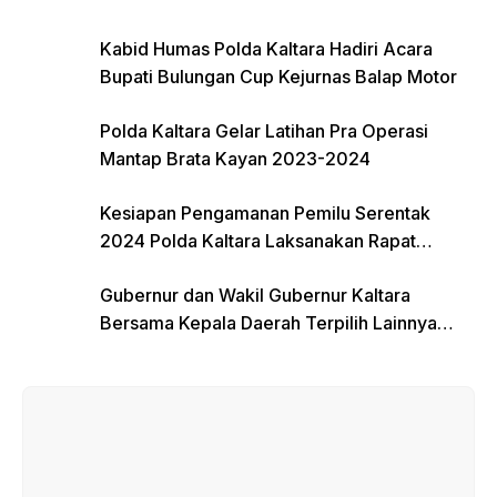
Kabid Humas Polda Kaltara Hadiri Acara
Bupati Bulungan Cup Kejurnas Balap Motor
Polda Kaltara Gelar Latihan Pra Operasi
Mantap Brata Kayan 2023-2024
Kesiapan Pengamanan Pemilu Serentak
2024 Polda Kaltara Laksanakan Rapat
Koordinasi
Gubernur dan Wakil Gubernur Kaltara
Bersama Kepala Daerah Terpilih Lainnya
Dikumpulkan di Monas Untuk Gladi Sebelum
Pelantikan Serentak