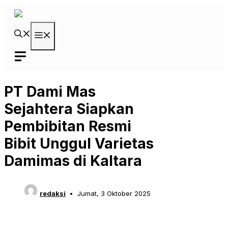
Langsung
ke
isi
Menu
PT Dami Mas
Sejahtera Siapkan
Pembibitan Resmi
Bibit Unggul Varietas
Damimas di Kaltara
redaksi
Jumat, 3 Oktober 2025