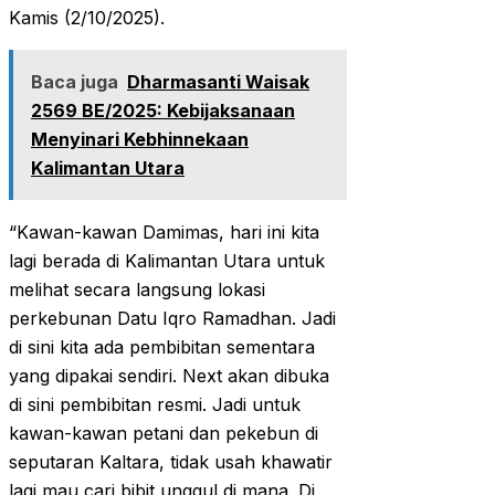
Kamis (2/10/2025).
Baca juga
Dharmasanti Waisak
2569 BE/2025: Kebijaksanaan
Menyinari Kebhinnekaan
Kalimantan Utara
“Kawan-kawan Damimas, hari ini kita
lagi berada di Kalimantan Utara untuk
melihat secara langsung lokasi
perkebunan Datu Iqro Ramadhan. Jadi
di sini kita ada pembibitan sementara
yang dipakai sendiri. Next akan dibuka
di sini pembibitan resmi. Jadi untuk
kawan-kawan petani dan pekebun di
seputaran Kaltara, tidak usah khawatir
lagi mau cari bibit unggul di mana. Di