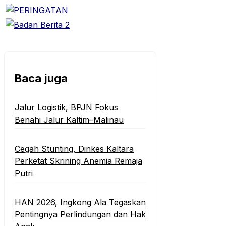
Baca juga
‎Jalur Logistik, BPJN Fokus
Benahi Jalur Kaltim–Malinau
Cegah Stunting, Dinkes Kaltara
Perketat Skrining Anemia Remaja
Putri
HAN 2026, Ingkong Ala Tegaskan
Pentingnya Perlindungan dan Hak