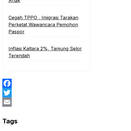
Anak
Cegah TPPO , Imigrasi Tarakan
Perketat Wawancara Pemohon
Paspor
Inflasi Kaltara 2%, Tanjung Selor
Terendah
Facebook
Twitter
Email
Tags