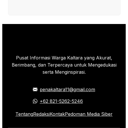
Pusat Informasi Warga Kaltara yang Akurat,
Berimbang, dan Terpercaya untuk Mengedukasi
serta Menginspirasi.
penakaltara11@gmail.com
+62 821-5262-5246
Tentang
Redaksi
Kontak
Pedoman Media Siber