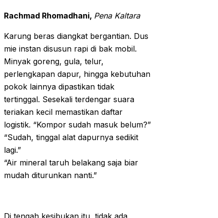
Rachmad Rhomadhani,
Pena Kaltara
Karung beras diangkat bergantian. Dus
mie instan disusun rapi di bak mobil.
Minyak goreng, gula, telur,
perlengkapan dapur, hingga kebutuhan
pokok lainnya dipastikan tidak
tertinggal. Sesekali terdengar suara
teriakan kecil memastikan daftar
logistik. “Kompor sudah masuk belum?”
“Sudah, tinggal alat dapurnya sedikit
lagi.”
“Air mineral taruh belakang saja biar
mudah diturunkan nanti.”
Di tengah kesibukan itu, tidak ada