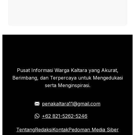
Pusat Informasi Warga Kaltara yang Akurat,
Berimbang, dan Terpercaya untuk Mengedukasi
serta Menginspirasi.
penakaltara11@gmail.com
+62 821-5262-5246
Tentang
Redaksi
Kontak
Pedoman Media Siber