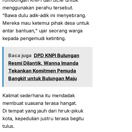
rombongan KNPI dan BEM untuk
menggunakan perahu tersebut.
“Bawa dulu adik-adik ini menyebrang.
Mereka mau ketemui pihak desa untuk
antar bantuan,” ujar seorang warga
kepada pengemudi ketinting.
Baca juga
DPD KNPI Bulungan
Resmi Dilantik, Wanna Imanda
Tekankan Komitmen Pemuda
Bangkit untuk Bulungan Maju
Kalimat sederhana itu mendadak
membuat suasana terasa hangat.
Di tempat yang jauh dari hiruk-pikuk
kota, kepedulian justru terasa begitu
tulus.