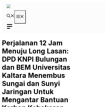
Langsung
ke
isi
Menu
Perjalanan 12 Jam
Menuju Long Lasan:
DPD KNPI Bulungan
dan BEM Universitas
Kaltara Menembus
Sungai dan Sunyi
Jaringan Untuk
Mengantar Bantuan