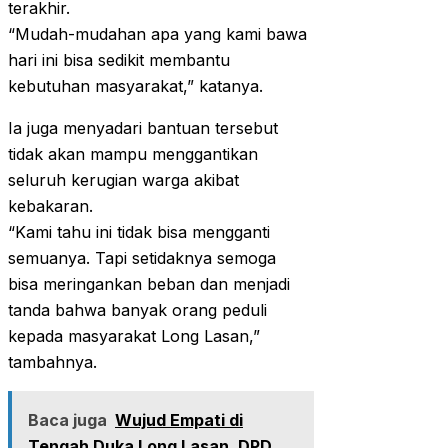
terakhir.
“Mudah-mudahan apa yang kami bawa
hari ini bisa sedikit membantu
kebutuhan masyarakat,” katanya.
Ia juga menyadari bantuan tersebut
tidak akan mampu menggantikan
seluruh kerugian warga akibat
kebakaran.
“Kami tahu ini tidak bisa mengganti
semuanya. Tapi setidaknya semoga
bisa meringankan beban dan menjadi
tanda bahwa banyak orang peduli
kepada masyarakat Long Lasan,”
tambahnya.
Baca juga
Wujud Empati di
Tengah Duka Long Lasan, DPD