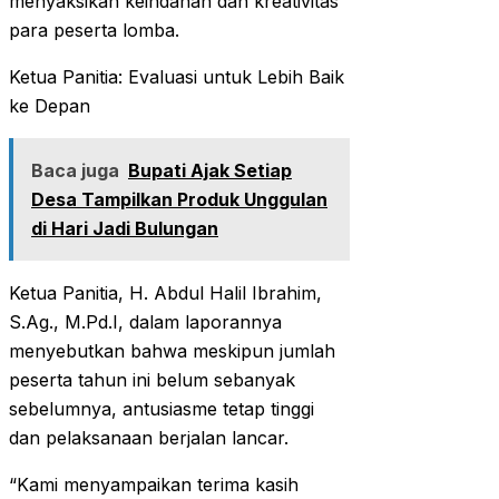
menyaksikan keindahan dan kreativitas
para peserta lomba.
Ketua Panitia: Evaluasi untuk Lebih Baik
ke Depan
Baca juga
Bupati Ajak Setiap
Desa Tampilkan Produk Unggulan
di Hari Jadi Bulungan
Ketua Panitia, H. Abdul Halil Ibrahim,
S.Ag., M.Pd.I, dalam laporannya
menyebutkan bahwa meskipun jumlah
peserta tahun ini belum sebanyak
sebelumnya, antusiasme tetap tinggi
dan pelaksanaan berjalan lancar.
“Kami menyampaikan terima kasih