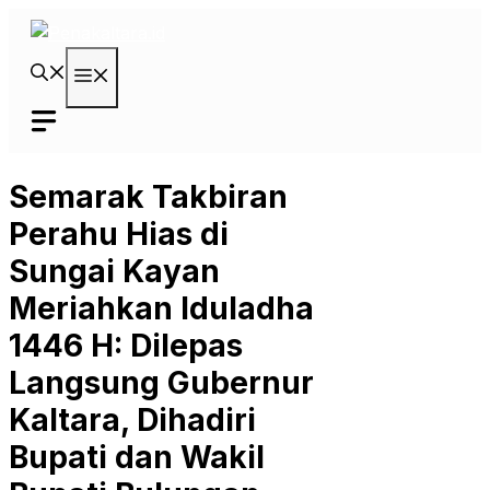
Langsung
ke
isi
Menu
Semarak Takbiran
Perahu Hias di
Sungai Kayan
Meriahkan Iduladha
1446 H: Dilepas
Langsung Gubernur
Kaltara, Dihadiri
Bupati dan Wakil