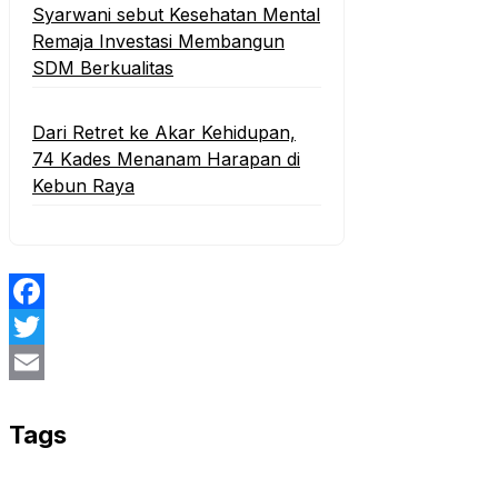
‎Syarwani sebut Kesehatan Mental
Remaja Investasi Membangun
SDM Berkualitas
‎Dari Retret ke Akar Kehidupan,
74 Kades Menanam Harapan di
Kebun Raya
Facebook
Twitter
Email
Tags