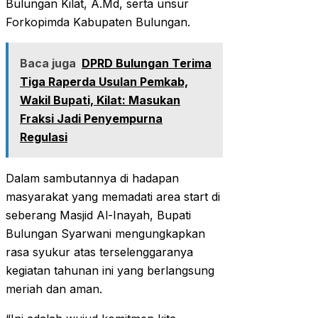
Bulungan Kilat, A.Md, serta unsur
Forkopimda Kabupaten Bulungan.
Baca juga
DPRD Bulungan Terima
Tiga Raperda Usulan Pemkab,
Wakil Bupati, Kilat: Masukan
Fraksi Jadi Penyempurna
Regulasi
Dalam sambutannya di hadapan
masyarakat yang memadati area start di
seberang Masjid Al-Inayah, Bupati
Bulungan Syarwani mengungkapkan
rasa syukur atas terselenggaranya
kegiatan tahunan ini yang berlangsung
meriah dan aman.