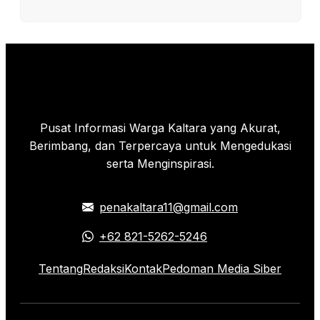
Pusat Informasi Warga Kaltara yang Akurat,
Berimbang, dan Terpercaya untuk Mengedukasi
serta Menginspirasi.
penakaltara11@gmail.com
+62 821-5262-5246
Tentang
Redaksi
Kontak
Pedoman Media Siber