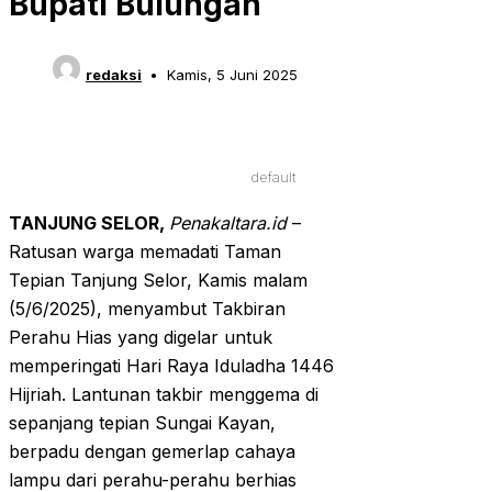
Bupati Bulungan
redaksi
Kamis, 5 Juni 2025
default
TANJUNG SELOR,
Penakaltara.id
–
Ratusan warga memadati Taman
Tepian Tanjung Selor, Kamis malam
(5/6/2025), menyambut Takbiran
Perahu Hias yang digelar untuk
memperingati Hari Raya Iduladha 1446
Hijriah. Lantunan takbir menggema di
sepanjang tepian Sungai Kayan,
berpadu dengan gemerlap cahaya
lampu dari perahu-perahu berhias