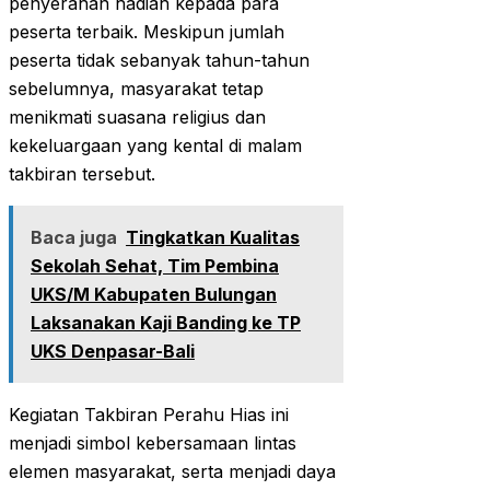
penyerahan hadiah kepada para
peserta terbaik. Meskipun jumlah
peserta tidak sebanyak tahun-tahun
sebelumnya, masyarakat tetap
menikmati suasana religius dan
kekeluargaan yang kental di malam
takbiran tersebut.
Baca juga
Tingkatkan Kualitas
Sekolah Sehat, Tim Pembina
UKS/M Kabupaten Bulungan
Laksanakan Kaji Banding ke TP
UKS Denpasar-Bali
Kegiatan Takbiran Perahu Hias ini
menjadi simbol kebersamaan lintas
elemen masyarakat, serta menjadi daya