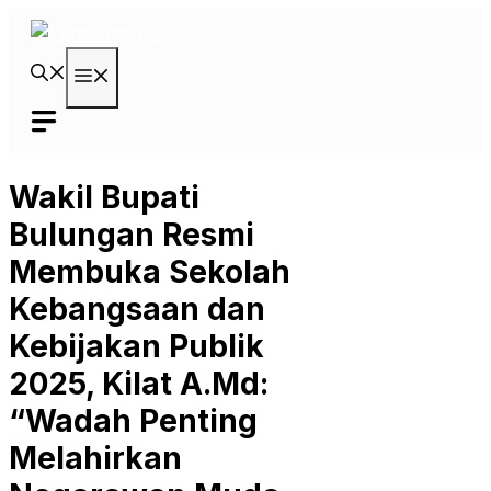
Langsung
ke
isi
Menu
Wakil Bupati
Bulungan Resmi
Membuka Sekolah
Kebangsaan dan
Kebijakan Publik
2025, Kilat A.Md:
“Wadah Penting
Melahirkan