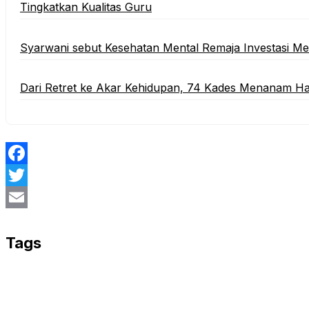
Tingkatkan Kualitas Guru
‎Syarwani sebut Kesehatan Mental Remaja Investasi 
‎Dari Retret ke Akar Kehidupan, 74 Kades Menanam H
Facebook
Twitter
Email
Tags