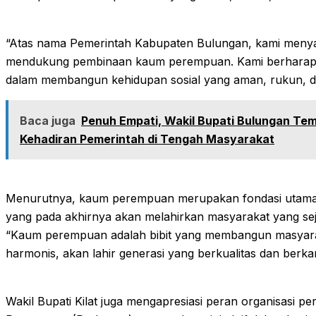
“Atas nama Pemerintah Kabupaten Bulungan, kami meny
mendukung pembinaan kaum perempuan. Kami berharap P
dalam membangun kehidupan sosial yang aman, rukun, dan
Baca juga
Penuh Empati, Wakil Bupati Bulungan Te
Kehadiran Pemerintah di Tengah Masyarakat
Menurutnya, kaum perempuan merupakan fondasi utama
yang pada akhirnya akan melahirkan masyarakat yang sej
“Kaum perempuan adalah bibit yang membangun masyaraka
harmonis, akan lahir generasi yang berkualitas dan berka
Wakil Bupati Kilat juga mengapresiasi peran organisasi