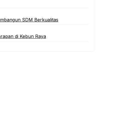
Membangun SDM Berkualitas
arapan di Kebun Raya