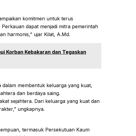
ampaikan komitmen untuk terus
erkauan dapat menjadi mitra pemerintah
 harmonis,” ujar Kilat, A.Md.
mui Korban Kebakaran dan Tegaskan
 dalam membentuk keluarga yang kuat,
ahtera dan berdaya saing.
t sejahtera. Dari keluarga yang kuat dan
rakter,” ungkapnya.
 perempuan, termasuk Persekutuan Kaum