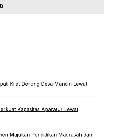
an
ati Kilat Dorong Desa Mandiri Lewat
erkuat Kapasitas Aparatur Lewat
men Majukan Pendidikan Madrasah dan