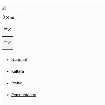
Langsung
ke
isi
Menu
Menu
Nasional
Kaltara
Politik
Pemerintahan