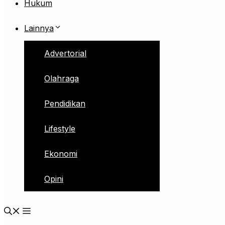
Hukum
Lainnya
Advertorial
Olahraga
Pendidikan
Lifestyle
Ekonomi
Opini