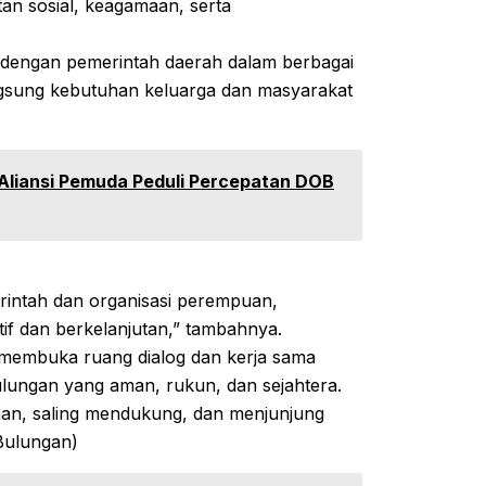
tan sosial, keagamaan, serta
i dengan pemerintah daerah dalam berbagai
sung kebutuhan keluarga dan masyarakat
 Aliansi Pemuda Peduli Percepatan DOB
rintah dan organisasi perempuan,
tif dan berkelanjutan,” tambahnya.
s membuka ruang dialog dan kerja sama
ungan yang aman, rukun, dan sejahtera.
an, saling mendukung, dan menjunjung
_Bulungan)