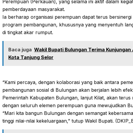
Perempuan (Perkauan), yang selama ini aktif dalam kegia
pemberdayaan masyarakat.
Ia berharap organisasi perempuan dapat terus bersinerg
program pembangunan, khususnya yang menyentuh lang
di tingkat akar rumput.
Baca juga
Wakil Bupati Bulungan Terima Kunjungan
Kota Tanjung Selor
“Kami percaya, dengan kolaborasi yang baik antara peme
pembangunan sosial di Bulungan akan berjalan lebih efek
Pemerintah Kabupaten Bulungan, lanjut Kilat, akan teru
dengan seluruh elemen perempuan guna mewujudkan Bul
“Mari kita bangun Bulungan dengan semangat kebersama
tinggi nilai-nilai kekeluargaan,” tutup Wakil Bupati. (DKIP