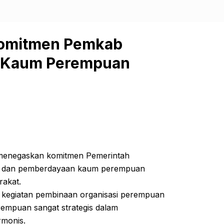
 Komitmen Pemkab
 Kaum Perempuan
 menegaskan komitmen Pemerintah
n dan pemberdayaan kaum perempuan
rakat.
ah kegiatan pembinaan organisasi perempuan
empuan sangat strategis dalam
rmonis.