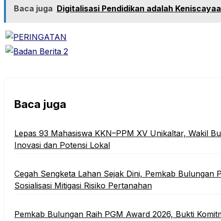
Baca juga
Digitalisasi Pendidikan adalah Keniscaya
Baca juga
Lepas 93 Mahasiswa KKN–PPM XV Unikaltar, Wakil Bup
Inovasi dan Potensi Lokal
Cegah Sengketa Lahan Sejak Dini, Pemkab Bulungan P
Sosialisasi Mitigasi Risiko Pertanahan
Pemkab Bulungan Raih PGM Award 2026, Bukti Komit