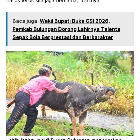
harus terus kita jaga bersama,” ujarnya.
Baca juga
Wakil Bupati Buka GSI 2026,
Pemkab Bulungan Dorong Lahirnya Talenta
Sepak Bola Berprestasi dan Berkarakter