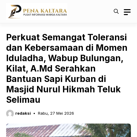
Langsung
ke
isi
Perkuat Semangat Toleransi
dan Kebersamaan di Momen
Iduladha, Wabup Bulungan,
Kilat, A.Md Serahkan
Bantuan Sapi Kurban di
Masjid Nurul Hikmah Teluk
Selimau
redaksi
Rabu, 27 Mei 2026