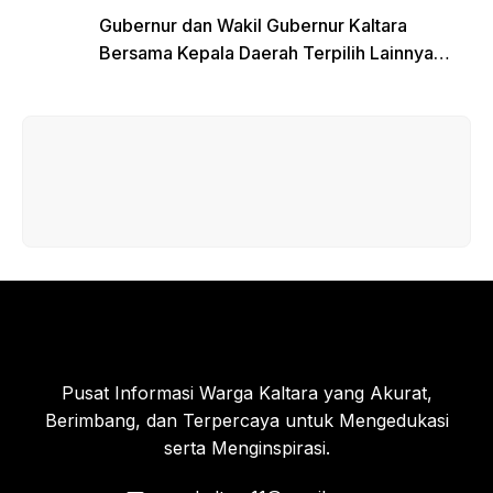
Gubernur dan Wakil Gubernur Kaltara
Bersama Kepala Daerah Terpilih Lainnya
Dikumpulkan di Monas Untuk Gladi Sebelum
Pelantikan Serentak
Pusat Informasi Warga Kaltara yang Akurat,
Berimbang, dan Terpercaya untuk Mengedukasi
serta Menginspirasi.