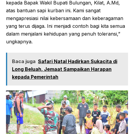
kepada Bapak Wakil Bupati Bulungan, Kilat, A.Md,
atas bantuan sapi kurban ini. Kami sangat
mengapresiasi nilai kebersamaan dan keberagaman
yang terus dijaga. Ini menjadi contoh bagi kita semua
dalam menjalani kehidupan yang penuh toleransi,”
ungkapnya.
Baca juga
Safari Natal Hadirkan Sukacita di
Long Beluah, Jemaat Sampaikan Harapan
kepada Pemerintah