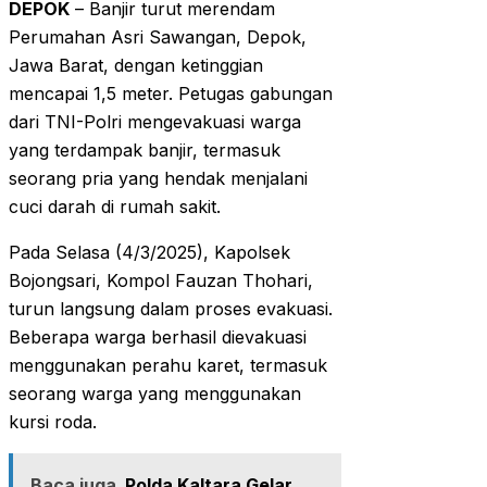
DEPOK
– Banjir turut merendam
Perumahan Asri Sawangan, Depok,
Jawa Barat, dengan ketinggian
mencapai 1,5 meter. Petugas gabungan
dari TNI-Polri mengevakuasi warga
yang terdampak banjir, termasuk
seorang pria yang hendak menjalani
cuci darah di rumah sakit.
Pada Selasa (4/3/2025), Kapolsek
Bojongsari, Kompol Fauzan Thohari,
turun langsung dalam proses evakuasi.
Beberapa warga berhasil dievakuasi
menggunakan perahu karet, termasuk
seorang warga yang menggunakan
kursi roda.
Baca juga
Polda Kaltara Gelar