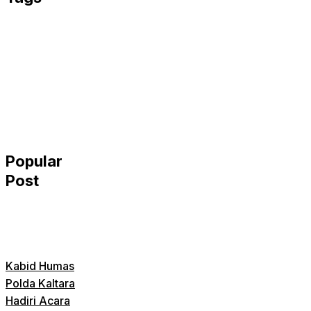
Popular
Post
Kabid Humas
Polda Kaltara
Hadiri Acara