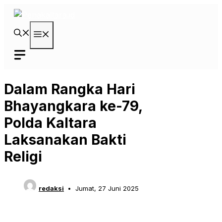
Langsung
ke
isi
Menu
Dalam Rangka Hari
Bhayangkara ke-79,
Polda Kaltara
Laksanakan Bakti
Religi
redaksi
Jumat, 27 Juni 2025