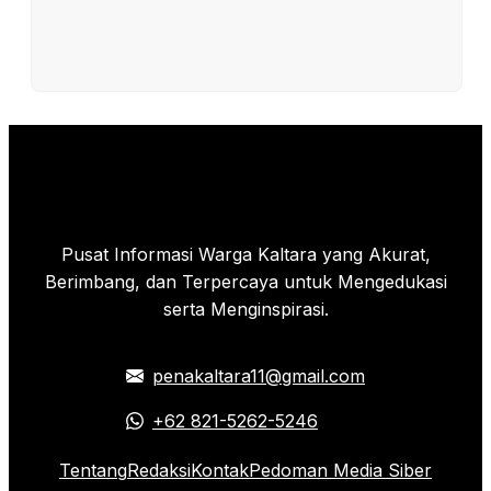
Pusat Informasi Warga Kaltara yang Akurat,
Berimbang, dan Terpercaya untuk Mengedukasi
serta Menginspirasi.
penakaltara11@gmail.com
+62 821-5262-5246
Tentang
Redaksi
Kontak
Pedoman Media Siber