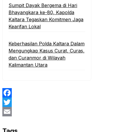
Sumpit Dayak Bergema di Hari
Bhayangkara ke-80, Kapolda
Kaltara Tegaskan Komitmen Jaga
Kearifan Lokal
Keberhasilan Polda Kaltara Dalam
Mengungkap Kasus Curat, Curas,
dan Curanmor di Wilayah
Kalimantan Utara
Facebook
Twitter
Email
Tags