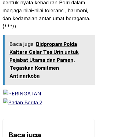
bentuk nyata kehadiran Polri dalam
menjaga nilai-nilai toleransi, harmoni,
dan kedamaian antar umat beragama.
(***/)
Baca juga
Bidpropam Polda
Kaltara Gelar Tes Urin untuk
Pejabat Utama dan Pamen,
Tegaskan Komitmen
Antinarkoba
Baca juga