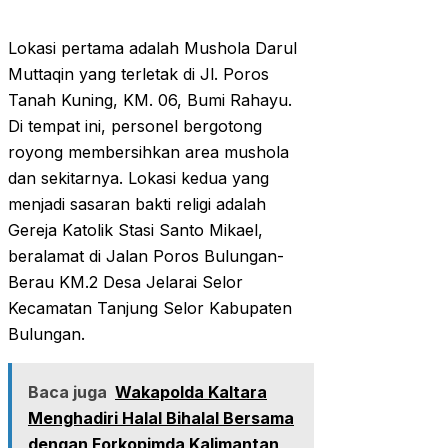
Lokasi pertama adalah Mushola Darul
Muttaqin yang terletak di Jl. Poros
Tanah Kuning, KM. 06, Bumi Rahayu.
Di tempat ini, personel bergotong
royong membersihkan area mushola
dan sekitarnya. Lokasi kedua yang
menjadi sasaran bakti religi adalah
Gereja Katolik Stasi Santo Mikael,
beralamat di Jalan Poros Bulungan-
Berau KM.2 Desa Jelarai Selor
Kecamatan Tanjung Selor Kabupaten
Bulungan.
Baca juga
Wakapolda Kaltara
Menghadiri Halal Bihalal Bersama
dengan Forkopimda Kalimantan