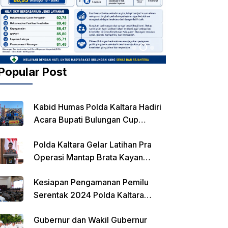
Popular Post
Kabid Humas Polda Kaltara Hadiri
Acara Bupati Bulungan Cup
Kejurnas Balap Motor
Polda Kaltara Gelar Latihan Pra
Operasi Mantap Brata Kayan
2023-2024
Kesiapan Pengamanan Pemilu
Serentak 2024 Polda Kaltara
Laksanakan Rapat Koordinasi
Gubernur dan Wakil Gubernur