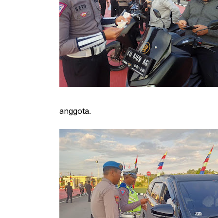
anggota.