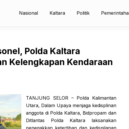
Nasional
Kaltara
Politik
Pemerintah
onel, Polda Kaltara
n Kelengkapan Kendaraan
TANJUNG SELOR – Polda Kalimantan
Utara, Dalam Upaya menjaga kedisplinan
anggota di Polda Kaltara, Bidpropam dan
Ditlantas Polda Kaltara laksanakan
penegakkan ketertiban dan kedispilanan