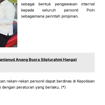
sebagai bentuk pengawasan internal
kepada seluruh personil Polri
sebagaimana perintah pimpinan.
 Danlanud Anang Busra Silaturahmi Hangat
pkan rekan-rekan personil dapat berdinas di Kepolisian
ai dengan peraturan yang berlaku. (*)