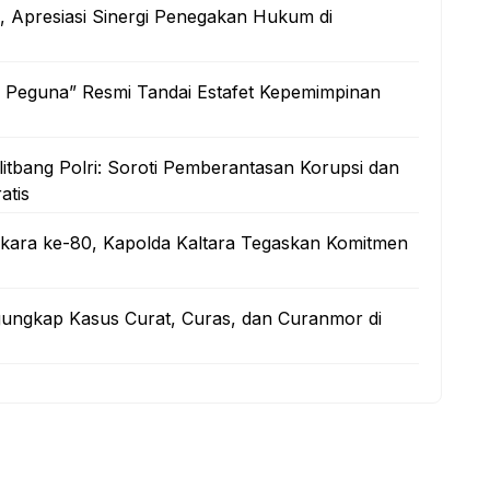
a, Apresiasi Sinergi Penegakan Hukum di
 Peguna” Resmi Tandai Estafet Kepemimpinan
litbang Polri: Soroti Pemberantasan Korupsi dan
atis
kara ke-80, Kapolda Kaltara Tegaskan Komitmen
gungkap Kasus Curat, Curas, dan Curanmor di