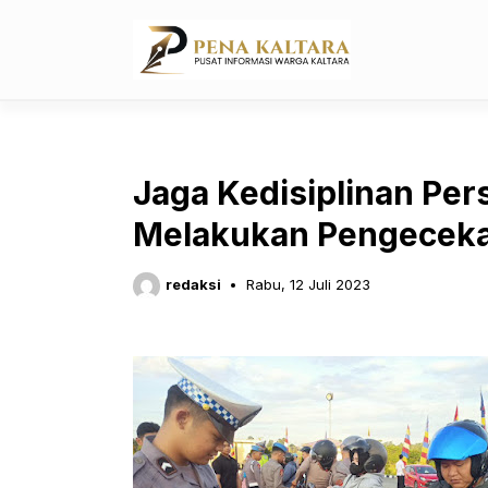
Langsung
ke
isi
Jaga Kedisiplinan Pers
Melakukan Pengeceka
redaksi
Rabu, 12 Juli 2023