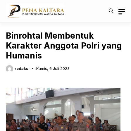
Langsung
ke
isi
Binrohtal Membentuk
Karakter Anggota Polri yang
Humanis
redaksi
Kamis, 6 Juli 2023