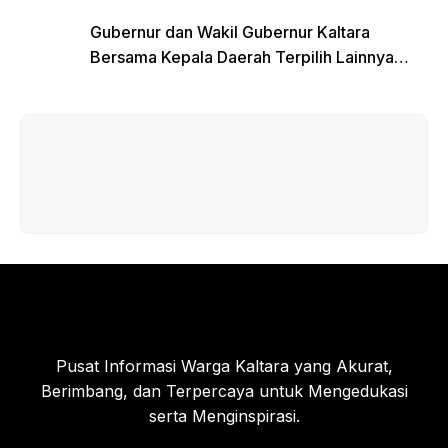
Koordinasi
Gubernur dan Wakil Gubernur Kaltara
Bersama Kepala Daerah Terpilih Lainnya
Dikumpulkan di Monas Untuk Gladi Sebelum
Pelantikan Serentak
Pusat Informasi Warga Kaltara yang Akurat,
Berimbang, dan Terpercaya untuk Mengedukasi
serta Menginspirasi.