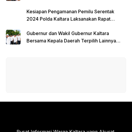
Kesiapan Pengamanan Pemilu Serentak
2024 Polda Kaltara Laksanakan Rapat
Koordinasi
Gubernur dan Wakil Gubernur Kaltara
Bersama Kepala Daerah Terpilih Lainnya
Dikumpulkan di Monas Untuk Gladi Sebelum
Pelantikan Serentak
Pusat Informasi Warga Kaltara yang Akurat,