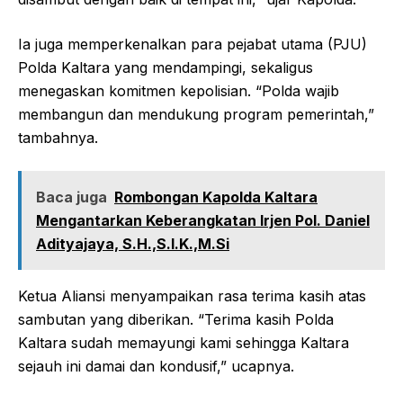
Ia juga memperkenalkan para pejabat utama (PJU)
Polda Kaltara yang mendampingi, sekaligus
menegaskan komitmen kepolisian. “Polda wajib
membangun dan mendukung program pemerintah,”
tambahnya.
Baca juga
Rombongan Kapolda Kaltara
Mengantarkan Keberangkatan Irjen Pol. Daniel
Adityajaya, S.H.,S.I.K.,M.Si
Ketua Aliansi menyampaikan rasa terima kasih atas
sambutan yang diberikan. “Terima kasih Polda
Kaltara sudah memayungi kami sehingga Kaltara
sejauh ini damai dan kondusif,” ucapnya.