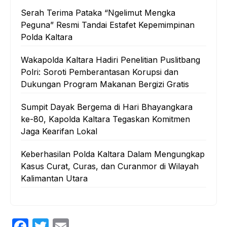
Serah Terima Pataka “Ngelimut Mengka
Peguna” Resmi Tandai Estafet Kepemimpinan
Polda Kaltara
Wakapolda Kaltara Hadiri Penelitian Puslitbang
Polri: Soroti Pemberantasan Korupsi dan
Dukungan Program Makanan Bergizi Gratis
Sumpit Dayak Bergema di Hari Bhayangkara
ke-80, Kapolda Kaltara Tegaskan Komitmen
Jaga Kearifan Lokal
Keberhasilan Polda Kaltara Dalam Mengungkap
Kasus Curat, Curas, dan Curanmor di Wilayah
Kalimantan Utara
F
T
E