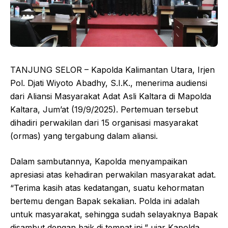
TANJUNG SELOR – Kapolda Kalimantan Utara, Irjen
Pol. Djati Wiyoto Abadhy, S.I.K., menerima audiensi
dari Aliansi Masyarakat Adat Asli Kaltara di Mapolda
Kaltara, Jum’at (19/9/2025). Pertemuan tersebut
dihadiri perwakilan dari 15 organisasi masyarakat
(ormas) yang tergabung dalam aliansi.
Dalam sambutannya, Kapolda menyampaikan
apresiasi atas kehadiran perwakilan masyarakat adat.
“Terima kasih atas kedatangan, suatu kehormatan
bertemu dengan Bapak sekalian. Polda ini adalah
untuk masyarakat, sehingga sudah selayaknya Bapak
disambut dengan baik di tempat ini,” ujar Kapolda.