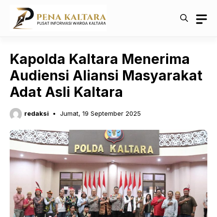
Langsung
ke
isi
Kapolda Kaltara Menerima
Audiensi Aliansi Masyarakat
Adat Asli Kaltara
redaksi
Jumat, 19 September 2025