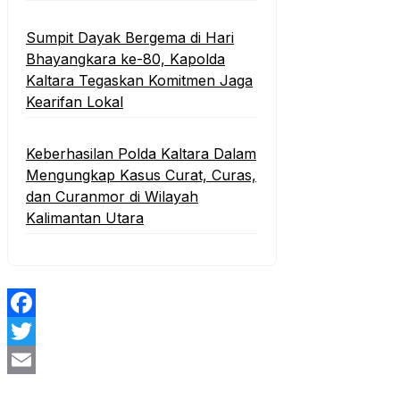
Sumpit Dayak Bergema di Hari
Bhayangkara ke-80, Kapolda
Kaltara Tegaskan Komitmen Jaga
Kearifan Lokal
Keberhasilan Polda Kaltara Dalam
Mengungkap Kasus Curat, Curas,
dan Curanmor di Wilayah
Kalimantan Utara
Facebook
Twitter
Email