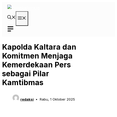
Langsung
ke
isi
Menu
Kapolda Kaltara dan
Komitmen Menjaga
Kemerdekaan Pers
sebagai Pilar
Kamtibmas
redaksi
Rabu, 1 Oktober 2025