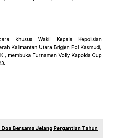
cara khusus Wakil Kepala Kepolisian
erah Kalimantan Utara Brigjen Pol Kasmudi,
I.K., membuka Turnamen Volly Kapolda Cup
23.
n Doa Bersama Jelang Pergantian Tahun