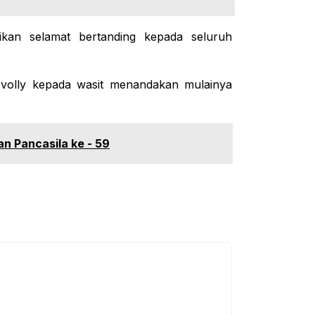
an selamat bertanding kepada seluruh
 volly kepada wasit menandakan mulainya
an Pancasila ke - 59