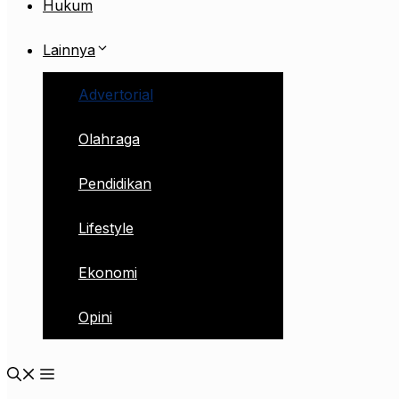
Hukum
Lainnya
Advertorial
Olahraga
Pendidikan
Lifestyle
Ekonomi
Opini