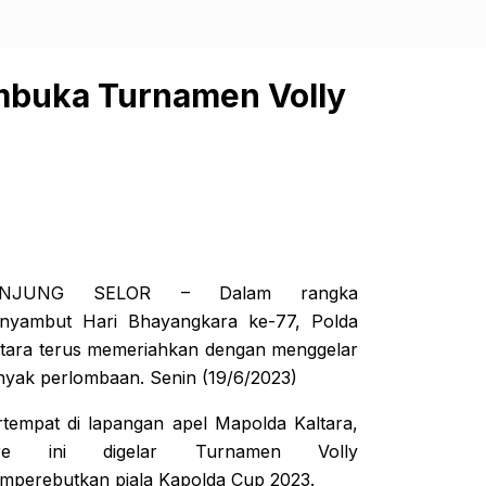
mbuka Turnamen Volly
ANJUNG SELOR – Dalam rangka
nyambut Hari Bhayangkara ke-77, Polda
ltara terus memeriahkan dengan menggelar
nyak perlombaan. Senin (19/6/2023)
rtempat di lapangan apel Mapolda Kaltara,
re ini digelar Turnamen Volly
mperebutkan piala Kapolda Cup 2023.