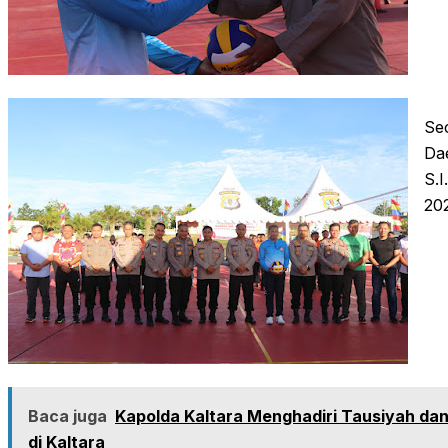
Se
Da
S.
20
Baca juga
Kapolda Kaltara Menghadiri Tausiyah da
di Kaltara