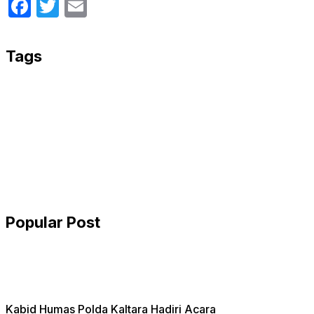
Facebook
Twitter
Email
Tags
Popular Post
Kabid Humas Polda Kaltara Hadiri Acara