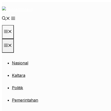
Langsung
ke
isi
Menu
Menu
Nasional
Kaltara
Politik
Pemerintahan