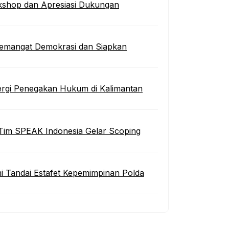
kshop dan Apresiasi Dukungan
 Semangat Demokrasi dan Siapkan
inergi Penegakan Hukum di Kalimantan
Tim SPEAK Indonesia Gelar Scoping
 Tandai Estafet Kepemimpinan Polda