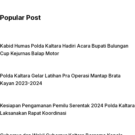
o
e
l
k
r
Popular Post
Kabid Humas Polda Kaltara Hadiri Acara Bupati Bulungan
Cup Kejurnas Balap Motor
Polda Kaltara Gelar Latihan Pra Operasi Mantap Brata
Kayan 2023-2024
Kesiapan Pengamanan Pemilu Serentak 2024 Polda Kaltara
Laksanakan Rapat Koordinasi