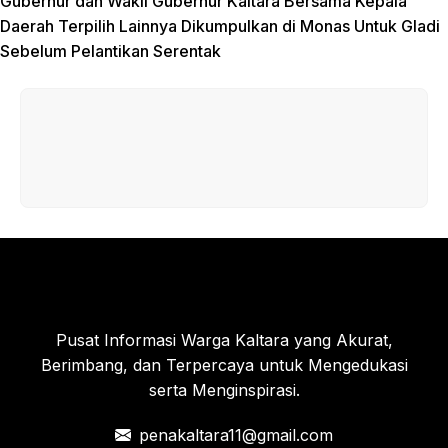
Gubernur dan Wakil Gubernur Kaltara Bersama Kepala
Daerah Terpilih Lainnya Dikumpulkan di Monas Untuk Gladi
Sebelum Pelantikan Serentak
Pusat Informasi Warga Kaltara yang Akurat,
Berimbang, dan Terpercaya untuk Mengedukasi
serta Menginspirasi.
penakaltara11@gmail.com