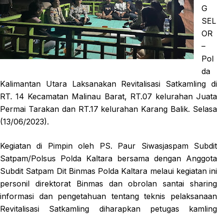
G
SEL
OR
–
Pol
da
Kalimantan Utara Laksanakan Revitalisasi Satkamling di
RT. 14 Kecamatan Malinau Barat, RT.07 kelurahan Juata
Permai Tarakan dan RT.17 kelurahan Karang Balik. Selasa
(13/06/2023).
Kegiatan di Pimpin oleh PS. Paur Siwasjaspam Subdit
Satpam/Polsus Polda Kaltara bersama dengan Anggota
Subdit Satpam Dit Binmas Polda Kaltara melaui kegiatan ini
personil direktorat Binmas dan obrolan santai sharing
informasi dan pengetahuan tentang teknis pelaksanaan
Revitalisasi Satkamling diharapkan petugas kamling