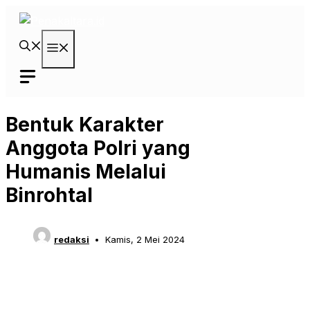
Langsung
ke
isi
Menu
Bentuk Karakter
Anggota Polri yang
Humanis Melalui
Binrohtal
redaksi
Kamis, 2 Mei 2024