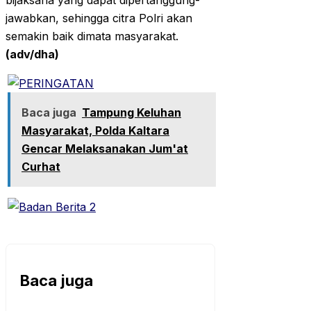
bijaksana yang dapat dipertanggung-
jawabkan, sehingga citra Polri akan
semakin baik dimata masyarakat.
(adv/dha)
Baca juga
Tampung Keluhan
Masyarakat, Polda Kaltara
Gencar Melaksanakan Jum'at
Curhat
Baca juga