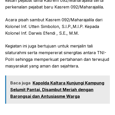
kesan pejabat lama Kasrem 092/Maharajalila serta
perkenalan pejabat baru Kasrem 092/Maharajalila.
Acara pisah sambut Kasrem 092/Maharajalila dari
Kolonel Inf. Utten Simbolon, S.I.P.,M.I.P. Kepada
Kolonel Inf. Darwis Efendi , S.E., M.M.
Kegiatan ini juga bertujuan untuk menjalin tali
silaturahmi serta mempererat sinergitas antara TNI-
Polri sehingga memperkuat pertahanan dan terwujud
masyarakat yang aman dan sejahtera.
Baca juga
Kapolda Kaltara Kunjungi Kampung
Selumit Pantai, Disambut Meriah dengan
Barongsai dan Antusiasme Warga