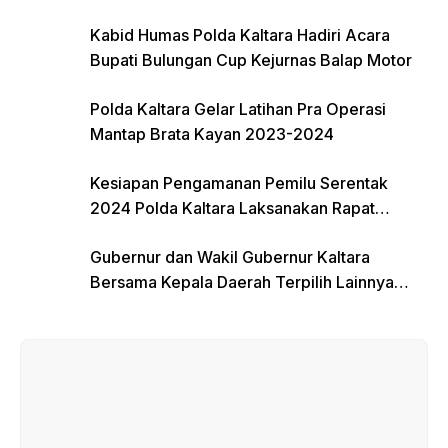
Kabid Humas Polda Kaltara Hadiri Acara
Bupati Bulungan Cup Kejurnas Balap Motor
Polda Kaltara Gelar Latihan Pra Operasi
Mantap Brata Kayan 2023-2024
Kesiapan Pengamanan Pemilu Serentak
2024 Polda Kaltara Laksanakan Rapat
Koordinasi
Gubernur dan Wakil Gubernur Kaltara
Bersama Kepala Daerah Terpilih Lainnya
Dikumpulkan di Monas Untuk Gladi Sebelum
Pelantikan Serentak