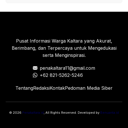
Pusat Informasi Warga Kaltara yang Akurat,
Berimbang, dan Terpercaya untuk Mengedukasi
serta Menginspirasi.
penakaltara11@gmail.com
+62 821-5262-5246
Tentang
Redaksi
Kontak
Pedoman Media Siber
© 2026
Penakaltara.id
, All Rights Reserved. Developed by
Benuanta.id