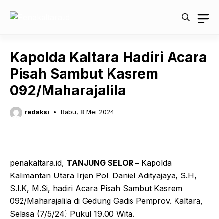
Langsung
ke
isi
Kapolda Kaltara Hadiri Acara
Pisah Sambut Kasrem
092/Maharajalila
redaksi
Rabu, 8 Mei 2024
penakaltara.id,
TANJUNG SELOR –
Kapolda
Kalimantan Utara Irjen Pol. Daniel Adityajaya, S.H,
S.I.K, M.Si, hadiri Acara Pisah Sambut Kasrem
092/Maharajalila di Gedung Gadis Pemprov. Kaltara,
Selasa (7/5/24) Pukul 19.00 Wita.