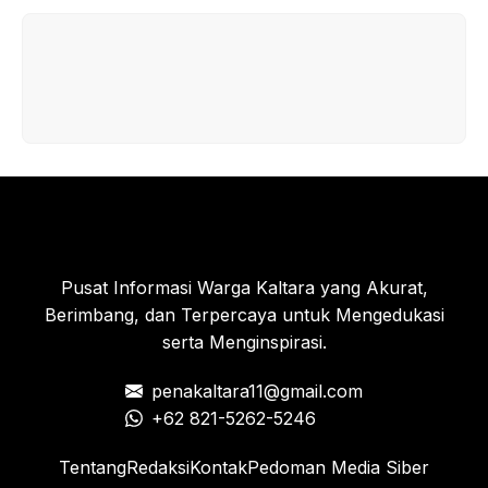
Pelantikan Serentak
Pusat Informasi Warga Kaltara yang Akurat,
Berimbang, dan Terpercaya untuk Mengedukasi
serta Menginspirasi.
penakaltara11@gmail.com
+62 821-5262-5246
Tentang
Redaksi
Kontak
Pedoman Media Siber