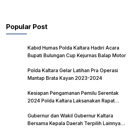
o
k
Popular Post
Kabid Humas Polda Kaltara Hadiri Acara
Bupati Bulungan Cup Kejurnas Balap Motor
Polda Kaltara Gelar Latihan Pra Operasi
Mantap Brata Kayan 2023-2024
Kesiapan Pengamanan Pemilu Serentak
2024 Polda Kaltara Laksanakan Rapat
Koordinasi
Gubernur dan Wakil Gubernur Kaltara
Bersama Kepala Daerah Terpilih Lainnya
Dikumpulkan di Monas Untuk Gladi Sebelum