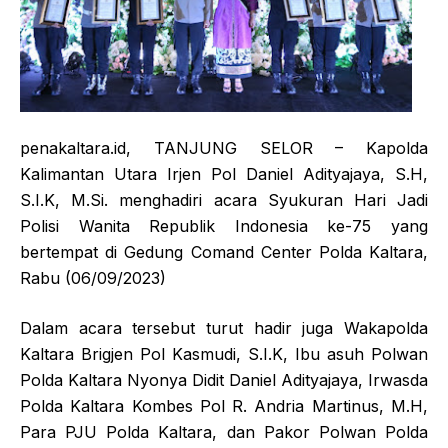
penakaltara.id, TANJUNG SELOR – Kapolda
Kalimantan Utara Irjen Pol Daniel Adityajaya, S.H,
S.I.K, M.Si. menghadiri acara Syukuran Hari Jadi
Polisi Wanita Republik Indonesia ke-75 yang
bertempat di Gedung Comand Center Polda Kaltara,
Rabu (06/09/2023)
Dalam acara tersebut turut hadir juga Wakapolda
Kaltara Brigjen Pol Kasmudi, S.I.K, Ibu asuh Polwan
Polda Kaltara Nyonya Didit Daniel Adityajaya, Irwasda
Polda Kaltara Kombes Pol R. Andria Martinus, M.H,
Para PJU Polda Kaltara, dan Pakor Polwan Polda