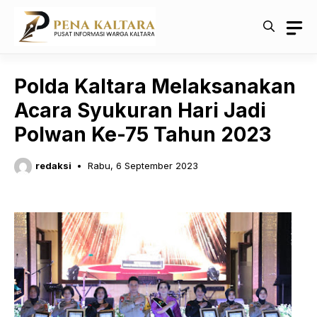
Langsung
ke
isi
Polda Kaltara Melaksanakan
Acara Syukuran Hari Jadi
Polwan Ke-75 Tahun 2023
redaksi
Rabu, 6 September 2023