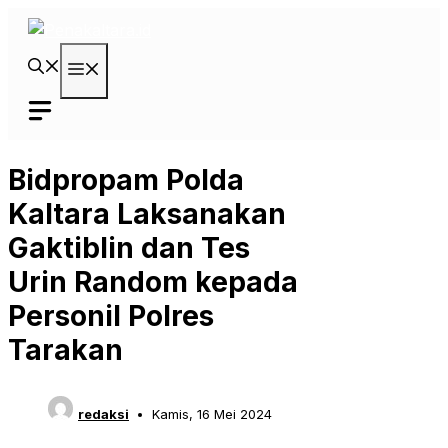
Langsung
ke
isi
Menu
Bidpropam Polda
Kaltara Laksanakan
Gaktiblin dan Tes
Urin Random kepada
Personil Polres
Tarakan
redaksi
Kamis, 16 Mei 2024