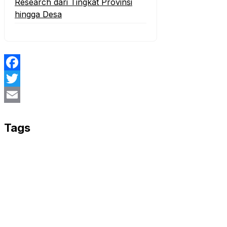
Research dari Tingkat Provinsi
hingga Desa
Facebook
Twitter
Email
Tags