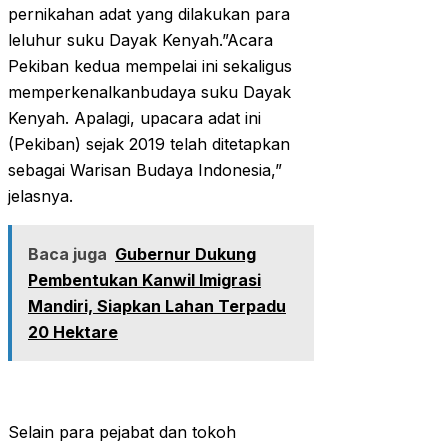
pernikahan adat yang dilakukan para
leluhur suku Dayak Kenyah.”Acara
Pekiban kedua mempelai ini sekaligus
memperkenalkanbudaya suku Dayak
Kenyah. Apalagi, upacara adat ini
(Pekiban) sejak 2019 telah ditetapkan
sebagai Warisan Budaya Indonesia,”
jelasnya.
Baca juga
Gubernur Dukung
Pembentukan Kanwil Imigrasi
Mandiri, Siapkan Lahan Terpadu
20 Hektare
Selain para pejabat dan tokoh