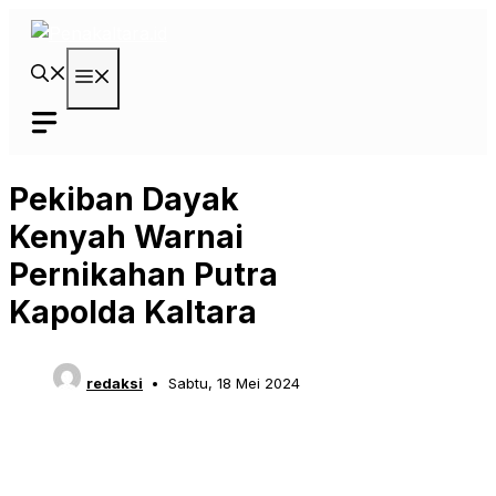
Langsung
ke
isi
Menu
Pekiban Dayak
Kenyah Warnai
Pernikahan Putra
Kapolda Kaltara
redaksi
Sabtu, 18 Mei 2024