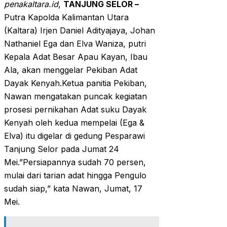
penakaltara.id
,
TANJUNG SELOR –
Putra Kapolda Kalimantan Utara
(Kaltara) Irjen Daniel Adityajaya, Johan
Nathaniel Ega dan Elva Waniza, putri
Kepala Adat Besar Apau Kayan, Ibau
Ala, akan menggelar Pekiban Adat
Dayak Kenyah.Ketua panitia Pekiban,
Nawan mengatakan puncak kegiatan
prosesi pernikahan Adat suku Dayak
Kenyah oleh kedua mempelai (Ega &
Elva) itu digelar di gedung Pesparawi
Tanjung Selor pada Jumat 24
Mei.”Persiapannya sudah 70 persen,
mulai dari tarian adat hingga Pengulo
sudah siap,” kata Nawan, Jumat, 17
Mei.