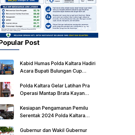
Popular Post
Kabid Humas Polda Kaltara Hadiri
Acara Bupati Bulungan Cup
Kejurnas Balap Motor
Polda Kaltara Gelar Latihan Pra
Operasi Mantap Brata Kayan
2023-2024
Kesiapan Pengamanan Pemilu
Serentak 2024 Polda Kaltara
Laksanakan Rapat Koordinasi
Gubernur dan Wakil Gubernur