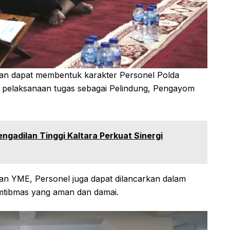
pkan dapat membentuk karakter Personel Polda
m pelaksanaan tugas sebagai Pelindung, Pengayom
engadilan Tinggi Kaltara Perkuat Sinergi
an YME, Personel juga dapat dilancarkan dalam
amtibmas yang aman dan damai.