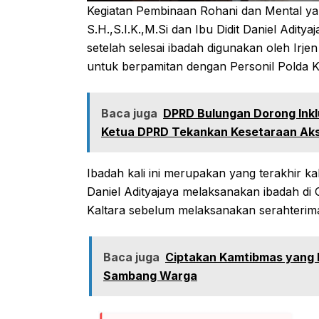
Kegiatan Pembinaan Rohani dan Mental yang 
S.H.,S.I.K.,M.Si dan Ibu Didit Daniel Adit
setelah selesai ibadah digunakan oleh Irjen 
untuk berpamitan dengan Personil Polda K
Baca juga
DPRD Bulungan Dorong Inkl
Ketua DPRD Tekankan Kesetaraan Aks
Ibadah kali ini merupakan yang terakhir kali
Daniel Adityajaya melaksanakan ibadah d
Kaltara sebelum melaksanakan serahterima
Baca juga
Ciptakan Kamtibmas yang K
Sambang Warga