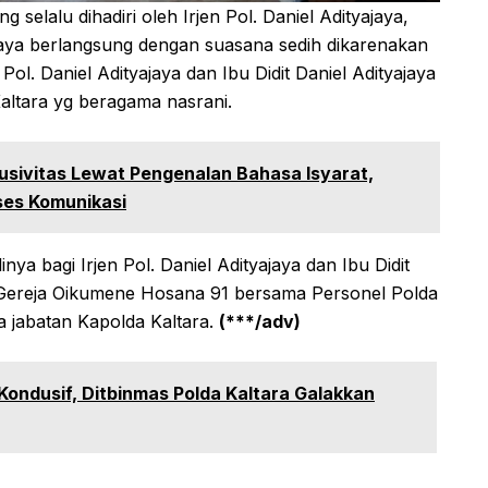
selalu dihadiri oleh Irjen Pol. Daniel Adityajaya,
yajaya berlangsung dengan suasana sedih dikarenakan
Pol. Daniel Adityajaya dan Ibu Didit Daniel Adityajaya
altara yg beragama nasrani.
usivitas Lewat Pengenalan Bahasa Isyarat,
es Komunikasi
nya bagi Irjen Pol. Daniel Adityajaya dan Ibu Didit
i Gereja Oikumene Hosana 91 bersama Personel Polda
 jabatan Kapolda Kaltara.
(***/adv)
ondusif, Ditbinmas Polda Kaltara Galakkan