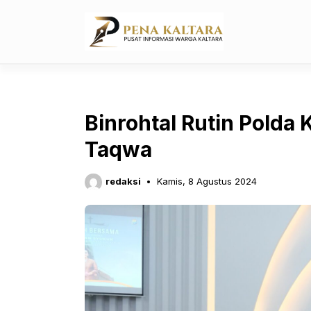
Langsung
ke
isi
Binrohtal Rutin Polda
Taqwa
redaksi
Kamis, 8 Agustus 2024