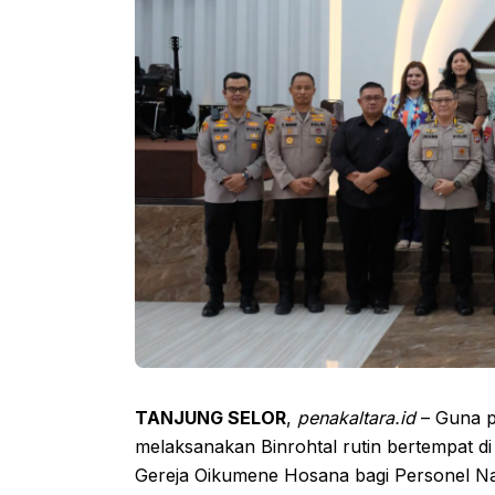
TANJUNG SELOR
,
penakaltara.id
– Guna p
melaksanakan Binrohtal rutin bertempat d
Gereja Oikumene Hosana bagi Personel Nas