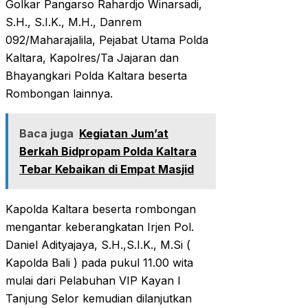
Golkar Pangarso Rahardjo Winarsadi,
S.H., S.I.K., M.H., Danrem
092/Maharajalila, Pejabat Utama Polda
Kaltara, Kapolres/Ta Jajaran dan
Bhayangkari Polda Kaltara beserta
Rombongan lainnya.
Baca juga
Kegiatan Jum’at
Berkah Bidpropam Polda Kaltara
Tebar Kebaikan di Empat Masjid
Kapolda Kaltara beserta rombongan
mengantar keberangkatan Irjen Pol.
Daniel Adityajaya, S.H.,S.I.K., M.Si (
Kapolda Bali ) pada pukul 11.00 wita
mulai dari Pelabuhan VIP Kayan I
Tanjung Selor kemudian dilanjutkan