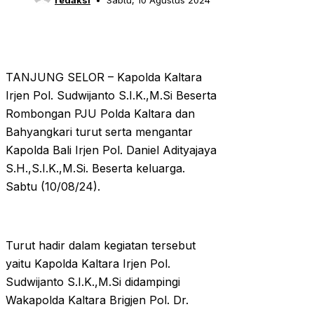
redaksi
Sabtu, 10 Agustus 2024
TANJUNG SELOR – Kapolda Kaltara
Irjen Pol. Sudwijanto S.I.K.,M.Si Beserta
Rombongan PJU Polda Kaltara dan
Bahyangkari turut serta mengantar
Kapolda Bali Irjen Pol. Daniel Adityajaya
S.H.,S.I.K.,M.Si. Beserta keluarga.
Sabtu (10/08/24).
Turut hadir dalam kegiatan tersebut
yaitu Kapolda Kaltara Irjen Pol.
Sudwijanto S.I.K.,M.Si didampingi
Wakapolda Kaltara Brigjen Pol. Dr.