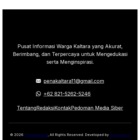
Pusat Informasi Warga Kaltara yang Akurat,
Berimbang, dan Terpercaya untuk Mengedukasi
serta Menginspirasi.
penakaltara11@gmail.com
+62 821-5262-5246
Tentang
Redaksi
Kontak
Pedoman Media Siber
© 2026
Penakaltara.id
, All Rights Reserved. Developed by
Benuanta.id