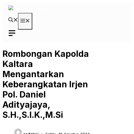
Langsung
ke
isi
Menu
Rombongan Kapolda
Kaltara
Mengantarkan
Keberangkatan Irjen
Pol. Daniel
Adityajaya,
S.H.,S.I.K.,M.Si