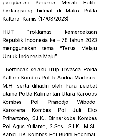
pengibaran Bendera Merah Putih,
berlangsung hidmat di Mako Polda
Kaltara, Kamis (17/08/2023)
HUT Proklamasi kemerdekaan
Republik Indonesia ke – 78 tahun 2023
menggunakan tema “Terus Melaju
Untuk Indonesia Maju”
Bertindak selaku Irup Irwasda Polda
Kaltara Kombes Pol. R Andria Martinus,
M.H, serta dihadiri oleh Para pejabat
utama Polda Kalimantan Utara Karoops
Kombes Pol Prasodjo Wibodo,
Karorena Kombes Pol Juli Eko
Prihartono, S.I.K., Dirnarkoba Kombes
Pol Agus Yulianto, S.Sos., S.I.K., M.Si.,
Kabid TIK Kombes Pol Budhi Rochmat,