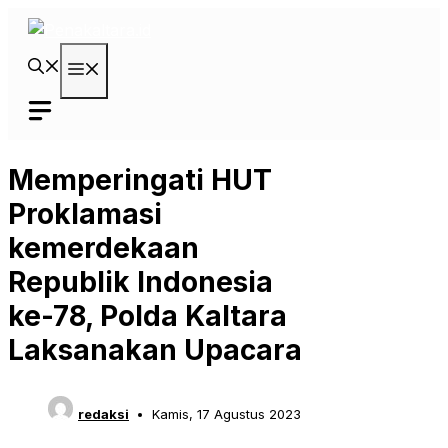
Langsung
ke
isi
Menu
Memperingati HUT
Proklamasi
kemerdekaan
Republik Indonesia
ke-78, Polda Kaltara
Laksanakan Upacara
redaksi
Kamis, 17 Agustus 2023