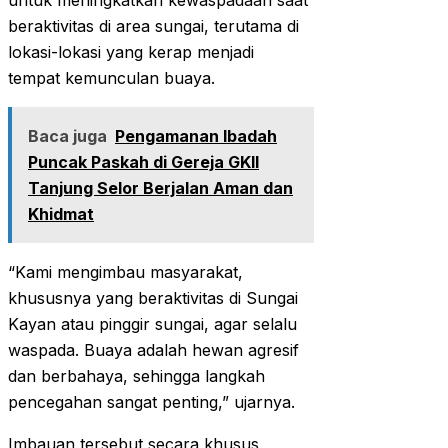
untuk meningkatkan kewaspadaan saat
beraktivitas di area sungai, terutama di
lokasi-lokasi yang kerap menjadi
tempat kemunculan buaya.
Baca juga
Pengamanan Ibadah
Puncak Paskah di Gereja GKII
Tanjung Selor Berjalan Aman dan
Khidmat
“Kami mengimbau masyarakat,
khususnya yang beraktivitas di Sungai
Kayan atau pinggir sungai, agar selalu
waspada. Buaya adalah hewan agresif
dan berbahaya, sehingga langkah
pencegahan sangat penting,” ujarnya.
Imbauan tersebut secara khusus