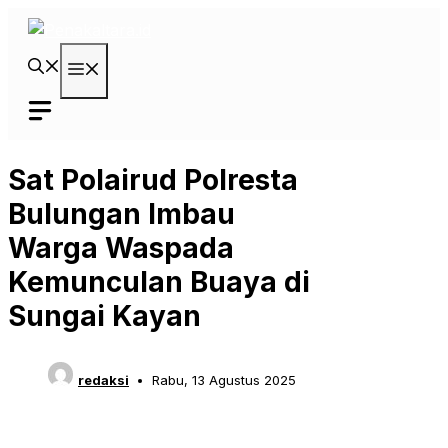
Langsung
ke
isi
Menu
Sat Polairud Polresta
Bulungan Imbau
Warga Waspada
Kemunculan Buaya di
Sungai Kayan
redaksi
Rabu, 13 Agustus 2025