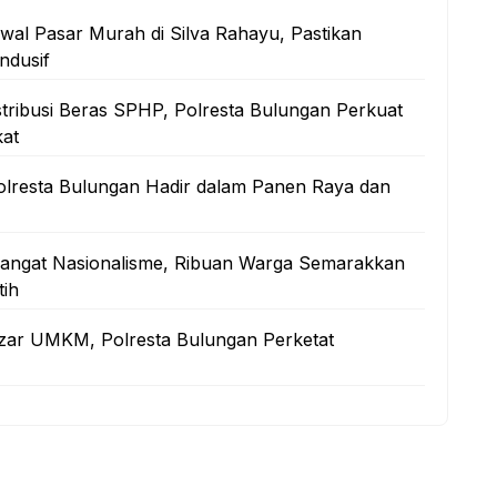
al Pasar Murah di Silva Rahayu, Pastikan
ndusif
stribusi Beras SPHP, Polresta Bulungan Perkuat
at
lresta Bulungan Hadir dalam Panen Raya dan
mangat Nasionalisme, Ribuan Warga Semarakkan
ih
zar UMKM, Polresta Bulungan Perketat