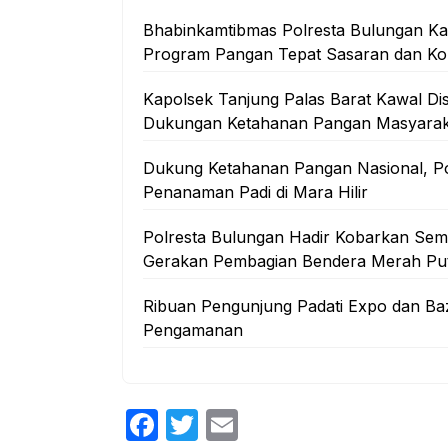
Bhabinkamtibmas Polresta Bulungan Kaw
Program Pangan Tepat Sasaran dan Ko
Kapolsek Tanjung Palas Barat Kawal Di
Dukungan Ketahanan Pangan Masyarak
Dukung Ketahanan Pangan Nasional, Po
Penanaman Padi di Mara Hilir
Polresta Bulungan Hadir Kobarkan Se
Gerakan Pembagian Bendera Merah Put
Ribuan Pengunjung Padati Expo dan Ba
Pengamanan
F
T
E