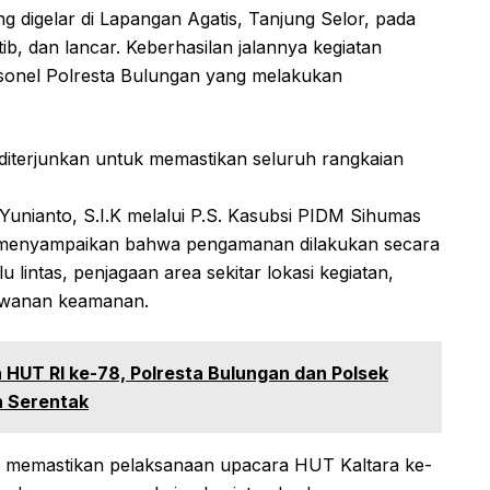
g digelar di Lapangan Agatis, Tanjung Selor, pada
b, dan lancar. Keberhasilan jalannya kegiatan
ersonel Polresta Bulungan yang melakukan
 diterjunkan untuk memastikan seluruh rangkaian
unianto, S.I.K melalui P.S. Kasubsi PIDM Sihumas
 menyampaikan bahwa pengamanan dilakukan secara
 lintas, penjagaan area sekitar lokasi kegiatan,
awanan keamanan.
 HUT RI ke-78, Polresta Bulungan dan Polsek
n Serentak
uk memastikan pelaksanaan upacara HUT Kaltara ke-