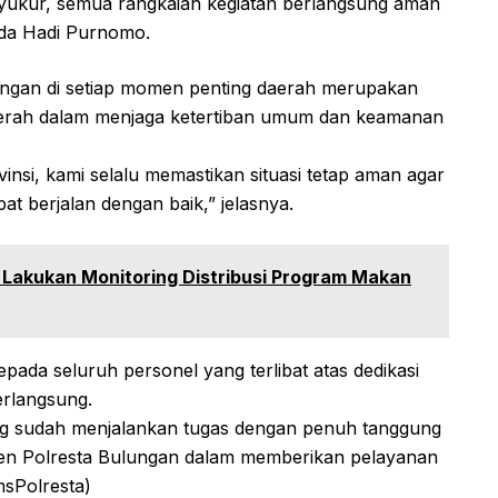
Syukur, semua rangkaian kegiatan berlangsung aman
ipda Hadi Purnomo.
ngan di setiap momen penting daerah merupakan
erah dalam menjaga ketertiban umum dan keamanan
nsi, kami selalu memastikan situasi tetap aman agar
t berjalan dengan baik,” jelasnya.
 Lakukan Monitoring Distribusi Program Makan
pada seluruh personel yang terlibat atas dedikasi
rlangsung.
ng sudah menjalankan tugas dengan penuh tanggung
itmen Polresta Bulungan dalam memberikan pelayanan
msPolresta)