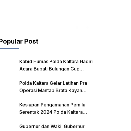
Popular Post
Kabid Humas Polda Kaltara Hadiri
Acara Bupati Bulungan Cup
Kejurnas Balap Motor
Polda Kaltara Gelar Latihan Pra
Operasi Mantap Brata Kayan
2023-2024
Kesiapan Pengamanan Pemilu
Serentak 2024 Polda Kaltara
Laksanakan Rapat Koordinasi
Gubernur dan Wakil Gubernur