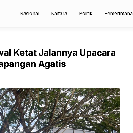
Nasional
Kaltara
Politik
Pemerintah
wal Ketat Jalannya Upacara
Lapangan Agatis