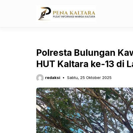
Langsung
ke
isi
Polresta Bulungan Ka
HUT Kaltara ke-13 di 
redaksi
Sabtu, 25 Oktober 2025