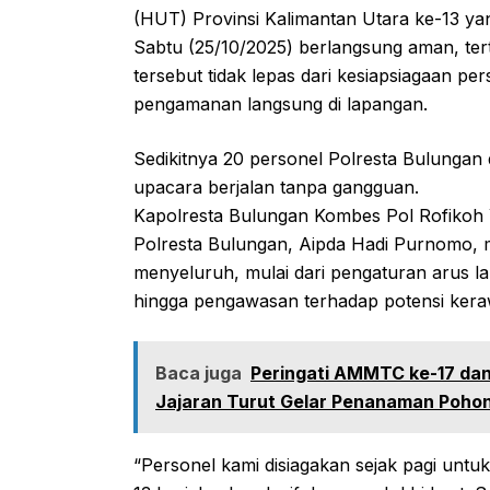
(HUT) Provinsi Kalimantan Utara ke-13 yan
Sabtu (25/10/2025) berlangsung aman, terti
tersebut tidak lepas dari kesiapsiagaan p
pengamanan langsung di lapangan.
Sedikitnya 20 personel Polresta Bulungan
upacara berjalan tanpa gangguan.
Kapolresta Bulungan Kombes Pol Rofikoh Y
Polresta Bulungan, Aipda Hadi Purnomo,
menyeluruh, mulai dari pengaturan arus lalu
hingga pengawasan terhadap potensi ker
Baca juga
Peringati AMMTC ke-17 dan
Jajaran Turut Gelar Penanaman Poho
“Personel kami disiagakan sejak pagi unt