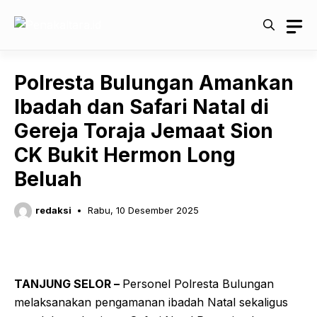
Langsung
ke
isi
Polresta Bulungan Amankan
Ibadah dan Safari Natal di
Gereja Toraja Jemaat Sion
CK Bukit Hermon Long
Beluah
redaksi
Rabu, 10 Desember 2025
TANJUNG SELOR –
Personel Polresta Bulungan
melaksanakan pengamanan ibadah Natal sekaligus