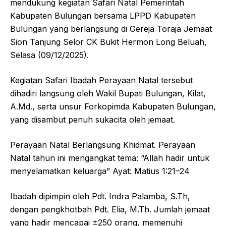
mendukung kegiatan Safari Natal Pemerintah
Kabupaten Bulungan bersama LPPD Kabupaten
Bulungan yang berlangsung di Gereja Toraja Jemaat
Sion Tanjung Selor CK Bukit Hermon Long Beluah,
Selasa (09/12/2025).
Kegiatan Safari Ibadah Perayaan Natal tersebut
dihadiri langsung oleh Wakil Bupati Bulungan, Kilat,
A.Md., serta unsur Forkopimda Kabupaten Bulungan,
yang disambut penuh sukacita oleh jemaat.
Perayaan Natal Berlangsung Khidmat. Perayaan
Natal tahun ini mengangkat tema: “Allah hadir untuk
menyelamatkan keluarga” Ayat: Matius 1:21–24
Ibadah dipimpin oleh Pdt. Indra Palamba, S.Th,
dengan pengkhotbah Pdt. Elia, M.Th. Jumlah jemaat
yang hadir mencapai ±250 orang, memenuhi