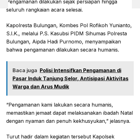
Pengamanan dilakukan sejak persiapan hingga
seluruh rangkaian acara selesai.
Kapolresta Bulungan, Kombes Pol Rofikoh Yunianto,
S.I.K., melalui P.S. Kasubsi PIDM Sihumas Polresta
Bulungan, Aipda Hadi Purnomo, menyampaikan
bahwa pengamanan dilakukan secara humanis.
Baca juga
Polisi Intensifkan Pengamanan di
Pasar Induk Tanjung Selor, Antisipasi Aktivitas
Warga dan Arus Mudik
“Pengamanan kami lakukan secara humanis,
memastikan jemaat dapat melaksanakan ibadah Natal
dengan nyaman dan penuh kekhusyukan,” jelasnya.
Turut hadir dalam kegiatan tersebut Kapolsek