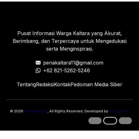
Pusat Informasi Warga Kaltara yang Akurat,
Berimbang, dan Terpercaya untuk Mengedukasi
serta Menginspirasi.
penakaltara11@gmail.com
+62 821-5262-5246
Tentang
Redaksi
Kontak
Pedoman Media Siber
© 2026
Penakaltara.id
, All Rights Reserved. Developed by
Benuanta.id