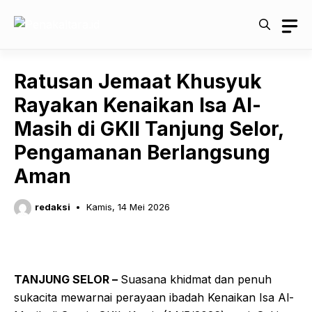
Langsung
ke
isi
Ratusan Jemaat Khusyuk
Rayakan Kenaikan Isa Al-
Masih di GKII Tanjung Selor,
Pengamanan Berlangsung
Aman
redaksi
Kamis, 14 Mei 2026
TANJUNG SELOR –
Suasana khidmat dan penuh
sukacita mewarnai perayaan ibadah Kenaikan Isa Al-