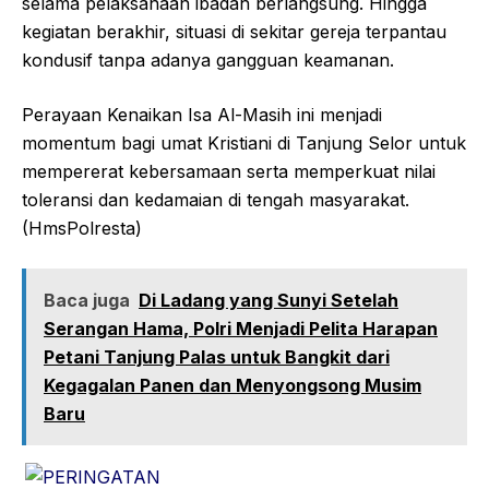
selama pelaksanaan ibadah berlangsung. Hingga
kegiatan berakhir, situasi di sekitar gereja terpantau
kondusif tanpa adanya gangguan keamanan.
Perayaan Kenaikan Isa Al-Masih ini menjadi
momentum bagi umat Kristiani di Tanjung Selor untuk
mempererat kebersamaan serta memperkuat nilai
toleransi dan kedamaian di tengah masyarakat.
(HmsPolresta)
Baca juga
Di Ladang yang Sunyi Setelah
Serangan Hama, Polri Menjadi Pelita Harapan
Petani Tanjung Palas untuk Bangkit dari
Kegagalan Panen dan Menyongsong Musim
Baru