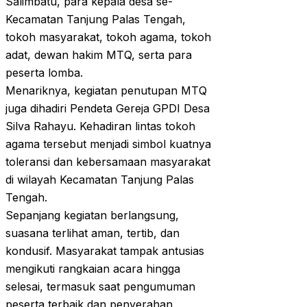
Salimbatu, para kepala desa se-
Kecamatan Tanjung Palas Tengah,
tokoh masyarakat, tokoh agama, tokoh
adat, dewan hakim MTQ, serta para
peserta lomba.
Menariknya, kegiatan penutupan MTQ
juga dihadiri Pendeta Gereja GPDI Desa
Silva Rahayu. Kehadiran lintas tokoh
agama tersebut menjadi simbol kuatnya
toleransi dan kebersamaan masyarakat
di wilayah Kecamatan Tanjung Palas
Tengah.
Sepanjang kegiatan berlangsung,
suasana terlihat aman, tertib, dan
kondusif. Masyarakat tampak antusias
mengikuti rangkaian acara hingga
selesai, termasuk saat pengumuman
peserta terbaik dan penyerahan