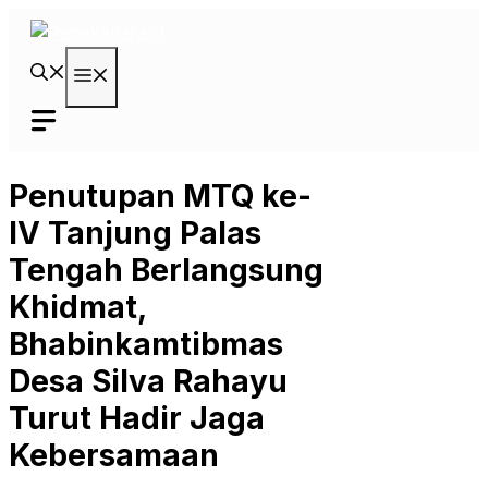
Langsung
ke
isi
Menu
Penutupan MTQ ke-
IV Tanjung Palas
Tengah Berlangsung
Khidmat,
Bhabinkamtibmas
Desa Silva Rahayu
Turut Hadir Jaga
Kebersamaan