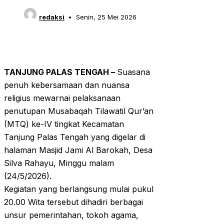
redaksi
Senin, 25 Mei 2026
TANJUNG PALAS TENGAH –
Suasana
penuh kebersamaan dan nuansa
religius mewarnai pelaksanaan
penutupan Musabaqah Tilawatil Qur’an
(MTQ) ke-IV tingkat Kecamatan
Tanjung Palas Tengah yang digelar di
halaman Masjid Jami Al Barokah, Desa
Silva Rahayu, Minggu malam
(24/5/2026).
Kegiatan yang berlangsung mulai pukul
20.00 Wita tersebut dihadiri berbagai
unsur pemerintahan, tokoh agama,