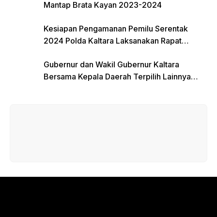
Mantap Brata Kayan 2023-2024
Kesiapan Pengamanan Pemilu Serentak
2024 Polda Kaltara Laksanakan Rapat
Koordinasi
Gubernur dan Wakil Gubernur Kaltara
Bersama Kepala Daerah Terpilih Lainnya
Dikumpulkan di Monas Untuk Gladi Sebelum
Pelantikan Serentak