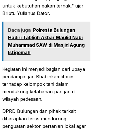
untuk kebutuhan pakan ternak,” ujar
Briptu Yulianus Dator.
Baca juga
Polresta Bulungan
Hadiri Tabligh Akbar Maulid Nabi
Muhammad SAW di Masjid Agung
Istiqomah
Kegiatan ini menjadi bagian dari upaya
pendampingan Bhabinkamtibmas
terhadap kelompok tani dalam
mendukung ketahanan pangan di
wilayah pedesaan.
DPRD Bulungan dan pihak terkait
diharapkan terus mendorong
penguatan sektor pertanian lokal agar