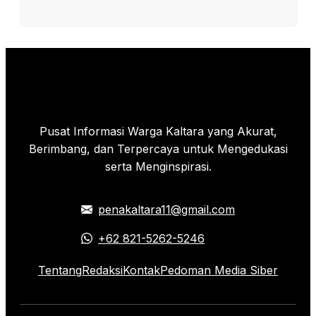
Pusat Informasi Warga Kaltara yang Akurat,
Berimbang, dan Terpercaya untuk Mengedukasi
serta Menginspirasi.
penakaltara11@gmail.com
+62 821-5262-5246
Tentang
Redaksi
Kontak
Pedoman Media Siber