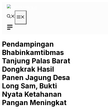
Langsung
ke
isi
Menu
Pendampingan
Bhabinkamtibmas
Tanjung Palas Barat
Dongkrak Hasil
Panen Jagung Desa
Long Sam, Bukti
Nyata Ketahanan
Pangan Meningkat