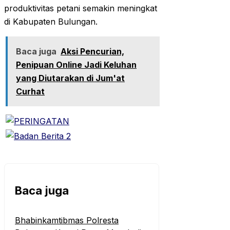
produktivitas petani semakin meningkat
di Kabupaten Bulungan.
Baca juga
Aksi Pencurian,
Penipuan Online Jadi Keluhan
yang Diutarakan di Jum'at
Curhat
Baca juga
Bhabinkamtibmas Polresta