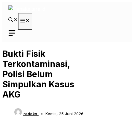
Langsung
ke
isi
Menu
Bukti Fisik
Terkontaminasi,
Polisi Belum
Simpulkan Kasus
AKG
redaksi
Kamis, 25 Juni 2026