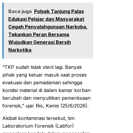
Baca juga
Polsek Tanjung Palas
Edukasi Pelajar dan Masyarakat
Cegah Penyalahgunaan Narkoba,
Tekankan Peran Bersama
Wujudkan Generasi Bersih
Narkotika
“TKP sudah tidak steril lagi. Banyak
pihak yang keluar masuk saat proses
evakuasi dan pemadaman sehingga
kondisi material di dalam kamar korban
berubah dan menyulitkan pemeriksaan
forensik,” ujar Rio, Kamis (25/6/2026).
Akibat kontaminasi tersebut, tim
Laboratorium Forensik (Labfor)