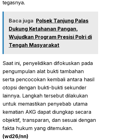
tegasnya.
Baca juga
Polsek Tanjung Palas
Dukung Ketahanan Pangan,
Wujudkan Program Presisi Polri di
Tengah Masyarakat
Saat ini, penyelidikan difokuskan pada
pengumpulan alat bukti tambahan
serta pencocokan kembali antara hasil
otopsi dengan bukti-bukti sekunder
lainnya. Langkah tersebut dilakukan
untuk memastikan penyebab utama
kematian AKG dapat diungkap secara
objektif, transparan, dan sesuai dengan
fakta hukum yang ditemukan.
(wd26/nn)