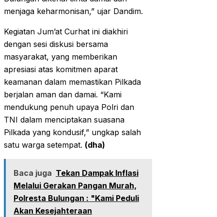
menjaga keharmonisan,” ujar Dandim.
Kegiatan Jum’at Curhat ini diakhiri
dengan sesi diskusi bersama
masyarakat, yang memberikan
apresiasi atas komitmen aparat
keamanan dalam memastikan Pilkada
berjalan aman dan damai. “Kami
mendukung penuh upaya Polri dan
TNI dalam menciptakan suasana
Pilkada yang kondusif,” ungkap salah
satu warga setempat.
(dha)
Baca juga
Tekan Dampak Inflasi
Melalui Gerakan Pangan Murah,
Polresta Bulungan : "Kami Peduli
Akan Kesejahteraan