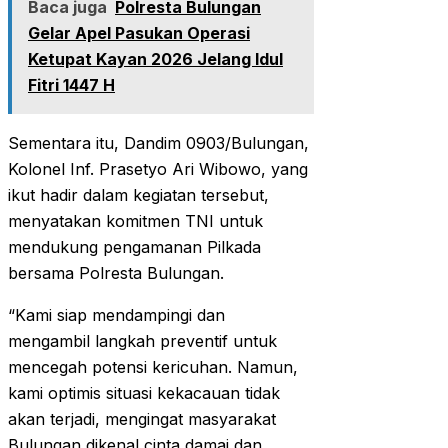
Baca juga
Polresta Bulungan
Gelar Apel Pasukan Operasi
Ketupat Kayan 2026 Jelang Idul
Fitri 1447 H
Sementara itu, Dandim 0903/Bulungan,
Kolonel Inf. Prasetyo Ari Wibowo, yang
ikut hadir dalam kegiatan tersebut,
menyatakan komitmen TNI untuk
mendukung pengamanan Pilkada
bersama Polresta Bulungan.
“Kami siap mendampingi dan
mengambil langkah preventif untuk
mencegah potensi kericuhan. Namun,
kami optimis situasi kekacauan tidak
akan terjadi, mengingat masyarakat
Bulungan dikenal cinta damai dan