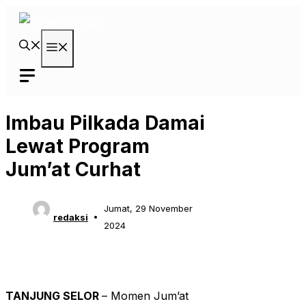
Langsung
ke
isi
Menu
Imbau Pilkada Damai
Lewat Program
Jum’at Curhat
Jumat, 29 November
redaksi
2024
TANJUNG SELOR
– Momen Jum’at