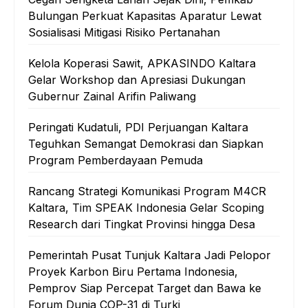
Bulungan Perkuat Kapasitas Aparatur Lewat
Sosialisasi Mitigasi Risiko Pertanahan
Kelola Koperasi Sawit, APKASINDO Kaltara
Gelar Workshop dan Apresiasi Dukungan
Gubernur Zainal Arifin Paliwang
Peringati Kudatuli, PDI Perjuangan Kaltara
Teguhkan Semangat Demokrasi dan Siapkan
Program Pemberdayaan Pemuda
Rancang Strategi Komunikasi Program M4CR
Kaltara, Tim SPEAK Indonesia Gelar Scoping
Research dari Tingkat Provinsi hingga Desa
Pemerintah Pusat Tunjuk Kaltara Jadi Pelopor
Proyek Karbon Biru Pertama Indonesia,
Pemprov Siap Percepat Target dan Bawa ke
Forum Dunia COP-31 di Turki