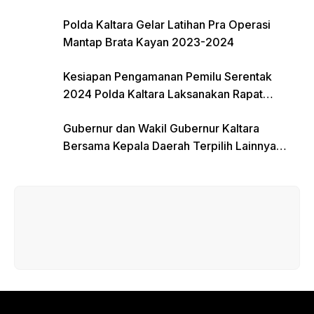
Polda Kaltara Gelar Latihan Pra Operasi
Mantap Brata Kayan 2023-2024
Kesiapan Pengamanan Pemilu Serentak
2024 Polda Kaltara Laksanakan Rapat
Koordinasi
Gubernur dan Wakil Gubernur Kaltara
Bersama Kepala Daerah Terpilih Lainnya
Dikumpulkan di Monas Untuk Gladi Sebelum
Pelantikan Serentak