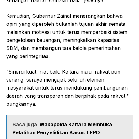
keuangan daerah semakin baik,” jelasnya.
Kemudian, Gubernur Zainal menerangkan bahwa
opini yang diperoleh bukanlah tujuan akhir semata,
melainkan motivasi untuk terus memperbaiki sistem
pengelolaan keuangan, meningkatkan kapasitas
SDM, dan membangun tata kelola pemerintahan
yang berintegritas.
“Sinergi kuat, niat baik, Kaltara maju, rakyat pun
senang, seraya mengajak seluruh elemen
masyarakat untuk terus mendukung pembangunan
daerah yang transparan dan berpihak pada rakyat,”
pungkasnya.
Baca juga
Wakapolda Kaltara Membuka
Pelatihan Penyelidikan Kasus TPPO