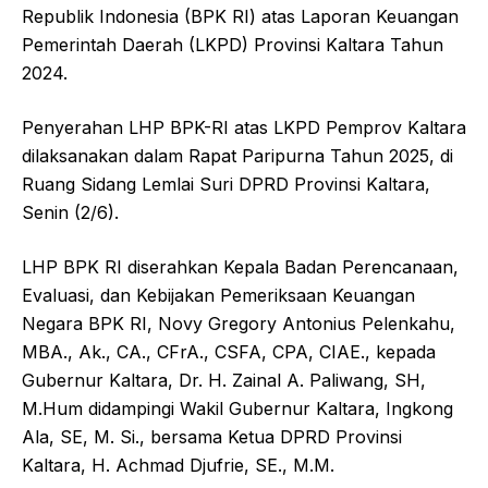
Republik Indonesia (BPK RI) atas Laporan Keuangan
Pemerintah Daerah (LKPD) Provinsi Kaltara Tahun
2024.
Penyerahan LHP BPK-RI atas LKPD Pemprov Kaltara
dilaksanakan dalam Rapat Paripurna Tahun 2025, di
Ruang Sidang Lemlai Suri DPRD Provinsi Kaltara,
Senin (2/6).
LHP BPK RI diserahkan Kepala Badan Perencanaan,
Evaluasi, dan Kebijakan Pemeriksaan Keuangan
Negara BPK RI, Novy Gregory Antonius Pelenkahu,
MBA., Ak., CA., CFrA., CSFA, CPA, CIAE., kepada
Gubernur Kaltara, Dr. H. Zainal A. Paliwang, SH,
M.Hum didampingi Wakil Gubernur Kaltara, Ingkong
Ala, SE, M. Si., bersama Ketua DPRD Provinsi
Kaltara, H. Achmad Djufrie, SE., M.M.