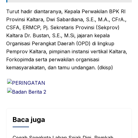
Turut hadir diantaranya, Kepala Perwakilan BPK RI
Provinsi Kaltara, Dwi Sabardiana, S.E., M.A., CFrA.,
CSFA, ERMCP, Pj. Sekretaris Provinsi (Sekprov)
Kaltara Dr. Bustan, S.E., M.Si, jajaran kepala
Organisasi Perangkat Daerah (OPD) di lingkup
Pemprov Kaltara, pimpinan instansi vertikal Kaltara,
Forkopimda serta perwakilan organisasi
kemasyarakatan, dan tamu undangan. (dkisp)
Baca juga
Cegah Sengketa Lahan Sejak Dini, Pemkab