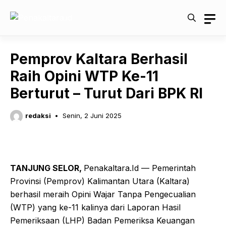
Langsung
ke
isi
Pemprov Kaltara Berhasil
Raih Opini WTP Ke-11
Berturut – Turut Dari BPK RI
redaksi
Senin, 2 Juni 2025
TANJUNG SELOR,
Penakaltara.Id — Pemerintah
Provinsi (Pemprov) Kalimantan Utara (Kaltara)
berhasil meraih Opini Wajar Tanpa Pengecualian
(WTP) yang ke-11 kalinya dari Laporan Hasil
Pemeriksaan (LHP) Badan Pemeriksa Keuangan