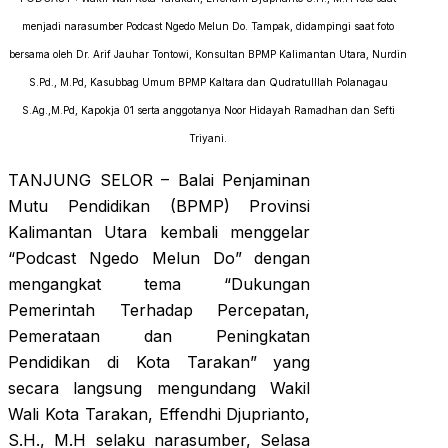
menjadi narasumber Podcast Ngedo Melun Do. Tampak, didampingi saat foto
bersama oleh Dr. Arif Jauhar Tontowi, Konsultan BPMP Kalimantan Utara, Nurdin
S.Pd., M.Pd, Kasubbag Umum BPMP Kaltara dan Qudratulllah Polanagau
S.Ag.,M.Pd, Kapokja 01 serta anggotanya Noor Hidayah Ramadhan dan Sefti
Triyani.
TANJUNG SELOR – Balai Penjaminan
Mutu Pendidikan (BPMP) Provinsi
Kalimantan Utara kembali menggelar
“Podcast Ngedo Melun Do” dengan
mengangkat tema “Dukungan
Pemerintah Terhadap Percepatan,
Pemerataan dan Peningkatan
Pendidikan di Kota Tarakan” yang
secara langsung mengundang Wakil
Wali Kota Tarakan, Effendhi Djuprianto,
S.H., M.H selaku narasumber, Selasa