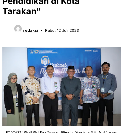
Pendidikan di Kota
Tarakan”
redaksi
Rabu, 12 Juli 2023
PODCAST : Wakil Wali Kota Tarakan, Effendhi Djuprianto S.H., M.H foto saat