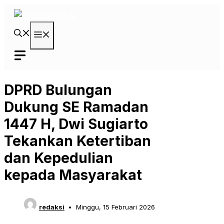
Langsung
ke
isi
Menu
DPRD Bulungan
Dukung SE Ramadan
1447 H, Dwi Sugiarto
Tekankan Ketertiban
dan Kepedulian
kepada Masyarakat
redaksi
Minggu, 15 Februari 2026