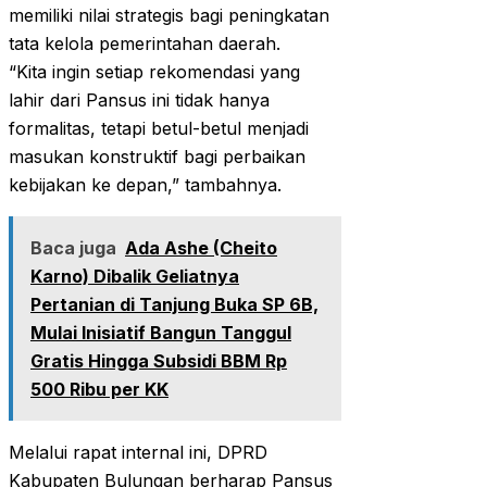
memiliki nilai strategis bagi peningkatan
tata kelola pemerintahan daerah.
“Kita ingin setiap rekomendasi yang
lahir dari Pansus ini tidak hanya
formalitas, tetapi betul-betul menjadi
masukan konstruktif bagi perbaikan
kebijakan ke depan,” tambahnya.
Baca juga
Ada Ashe (Cheito
Karno) Dibalik Geliatnya
Pertanian di Tanjung Buka SP 6B,
Mulai Inisiatif Bangun Tanggul
Gratis Hingga Subsidi BBM Rp
500 Ribu per KK
Melalui rapat internal ini, DPRD
Kabupaten Bulungan berharap Pansus