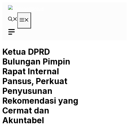
Langsung
ke
isi
Menu
Ketua DPRD
Bulungan Pimpin
Rapat Internal
Pansus, Perkuat
Penyusunan
Rekomendasi yang
Cermat dan
Akuntabel