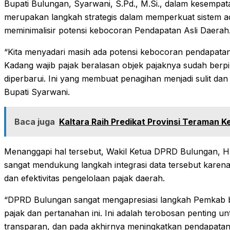
Bupati Bulungan, Syarwani, S.Pd., M.Si., dalam kesemp
merupakan langkah strategis dalam memperkuat sistem ad
meminimalisir potensi kebocoran Pendapatan Asli Daerah
“Kita menyadari masih ada potensi kebocoran pendapatan
Kadang wajib pajak beralasan objek pajaknya sudah berp
diperbarui. Ini yang membuat penagihan menjadi sulit dan
Bupati Syarwani.
Baca juga
Kaltara Raih Predikat Provinsi Teraman 
Menanggapi hal tersebut, Wakil Ketua DPRD Bulungan, 
sangat mendukung langkah integrasi data tersebut karen
dan efektivitas pengelolaan pajak daerah.
“DPRD Bulungan sangat mengapresiasi langkah Pemkab 
pajak dan pertanahan ini. Ini adalah terobosan penting un
transparan, dan pada akhirnya meningkatkan pendapatan d