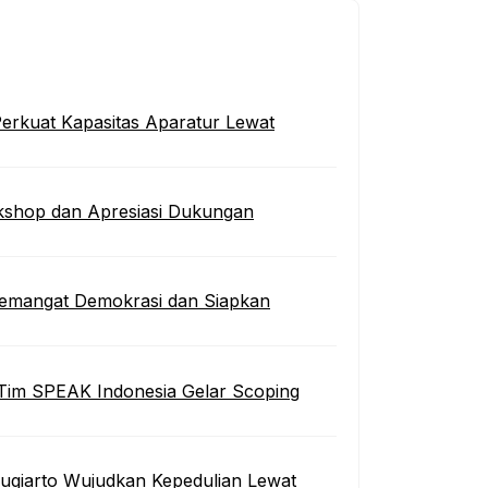
erkuat Kapasitas Aparatur Lewat
kshop dan Apresiasi Dukungan
 Semangat Demokrasi dan Siapkan
Tim SPEAK Indonesia Gelar Scoping
Sugiarto Wujudkan Kepedulian Lewat