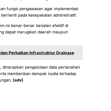
an fungsi pengawasan agar implementasi
 berhenti pada kesepakatan administratif.
ini benar-benar berjalan efektif di
 yang dapat merugikan daerah maupun
dan Perbaikan Infrastruktur Drainase
, diharapkan pengelolaan data pertanahan
, serta memberikan dampak nyata terhadap
lungan.
(adv)