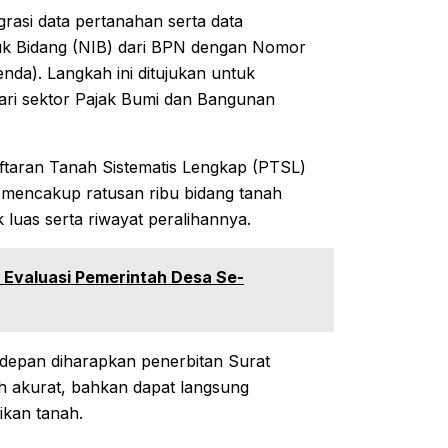
rasi data pertanahan serta data
uk Bidang (NIB) dari BPN dengan Nomor
da). Langkah ini ditujukan untuk
ari sektor Pajak Bumi dan Bangunan
aftaran Tanah Sistematis Lengkap (PTSL)
g mencakup ratusan ribu bidang tanah
 luas serta riwayat peralihannya.
n Evaluasi Pemerintah Desa Se-
depan diharapkan penerbitan Surat
h akurat, bahkan dapat langsung
likan tanah.