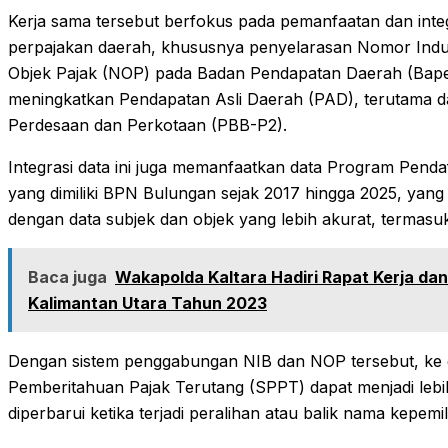
Kerja sama tersebut berfokus pada pemanfaatan dan integ
perpajakan daerah, khususnya penyelarasan Nomor Ind
Objek Pajak (NOP) pada Badan Pendapatan Daerah (Bapen
meningkatkan Pendapatan Asli Daerah (PAD), terutama d
Perdesaan dan Perkotaan (PBB-P2).
Integrasi data ini juga memanfaatkan data Program Pend
yang dimiliki BPN Bulungan sejak 2017 hingga 2025, yan
dengan data subjek dan objek yang lebih akurat, termasuk
Baca juga
Wakapolda Kaltara Hadiri Rapat Kerja da
Kalimantan Utara Tahun 2023
Dengan sistem penggabungan NIB dan NOP tersebut, ke 
Pemberitahuan Pajak Terutang (SPPT) dapat menjadi lebi
diperbarui ketika terjadi peralihan atau balik nama kepemi