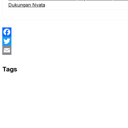
Dukungan Nyata
Facebook
Twitter
Email
Tags