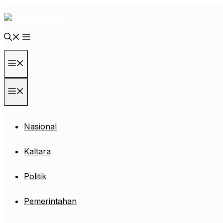
Langsung
ke
isi
Menu
Menu
Nasional
Kaltara
Politik
Pemerintahan