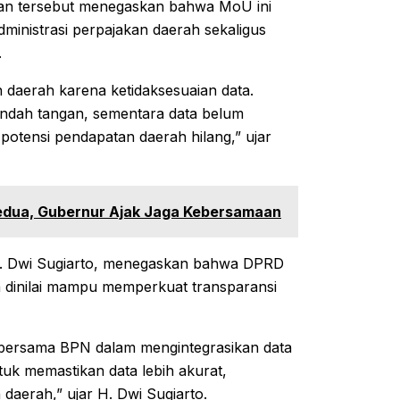
atan tersebut menegaskan bahwa MoU ini
ministrasi perpajakan daerah sekaligus
.
 daerah karena ketidaksesuaian data.
indah tangan, sementara data belum
 potensi pendapatan daerah hilang,” ujar
Kedua, Gubernur Ajak Jaga Kebersamaan
H. Dwi Sugiarto, menegaskan bahwa DPRD
a dinilai mampu memperkuat transparansi
bersama BPN dalam mengintegrasikan data
tuk memastikan data lebih akurat,
aerah,” ujar H. Dwi Sugiarto.