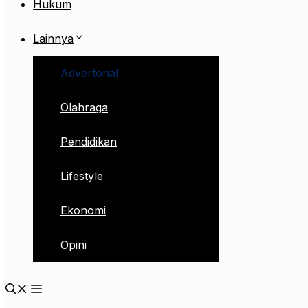
Hukum
Lainnya
Advertorial
Olahraga
Pendidikan
Lifestyle
Ekonomi
Opini