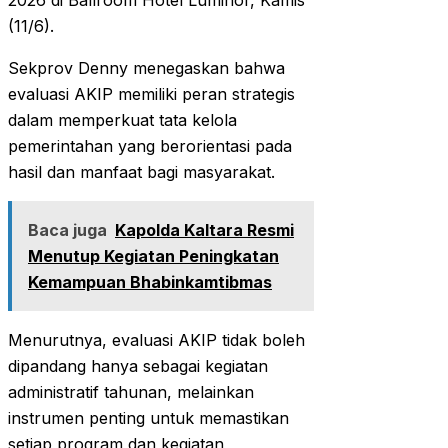
2026 di Ballroom Hotel Luminor, Kamis
(11/6).
Sekprov Denny menegaskan bahwa
evaluasi AKIP memiliki peran strategis
dalam memperkuat tata kelola
pemerintahan yang berorientasi pada
hasil dan manfaat bagi masyarakat.
Baca juga
Kapolda Kaltara Resmi
Menutup Kegiatan Peningkatan
Kemampuan Bhabinkamtibmas
Menurutnya, evaluasi AKIP tidak boleh
dipandang hanya sebagai kegiatan
administratif tahunan, melainkan
instrumen penting untuk memastikan
setiap program dan kegiatan