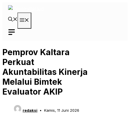
Langsung
ke
isi
Menu
Pemprov Kaltara
Perkuat
Akuntabilitas Kinerja
Melalui Bimtek
Evaluator AKIP
redaksi
Kamis, 11 Juni 2026