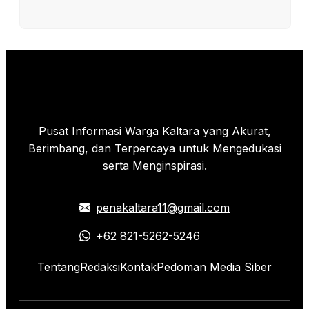
Pusat Informasi Warga Kaltara yang Akurat,
Berimbang, dan Terpercaya untuk Mengedukasi
serta Menginspirasi.
penakaltara11@gmail.com
+62 821-5262-5246
Tentang
Redaksi
Kontak
Pedoman Media Siber