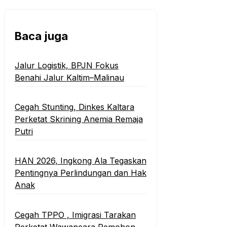
Baca juga
‎Jalur Logistik, BPJN Fokus
Benahi Jalur Kaltim–Malinau
Cegah Stunting, Dinkes Kaltara
Perketat Skrining Anemia Remaja
Putri
HAN 2026, Ingkong Ala Tegaskan
Pentingnya Perlindungan dan Hak
Anak
Cegah TPPO , Imigrasi Tarakan
Perketat Wawancara Pemohon