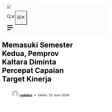
Langsung
ke
isi
Menu
Memasuki Semester
Kedua, Pemprov
Kaltara Diminta
Percepat Capaian
Target Kinerja
redaksi
Senin, 22 Juni 2026