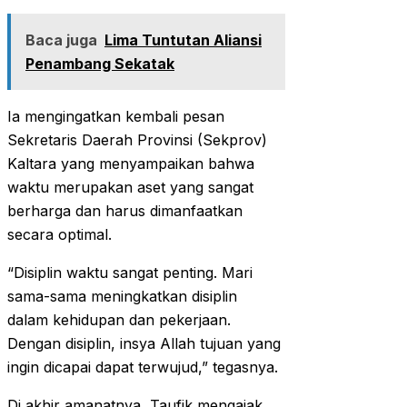
Baca juga
Lima Tuntutan Aliansi
Penambang Sekatak
Ia mengingatkan kembali pesan
Sekretaris Daerah Provinsi (Sekprov)
Kaltara yang menyampaikan bahwa
waktu merupakan aset yang sangat
berharga dan harus dimanfaatkan
secara optimal.
“Disiplin waktu sangat penting. Mari
sama-sama meningkatkan disiplin
dalam kehidupan dan pekerjaan.
Dengan disiplin, insya Allah tujuan yang
ingin dicapai dapat terwujud,” tegasnya.
Di akhir amanatnya, Taufik mengajak