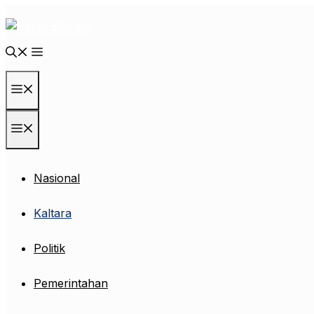
Langsung
ke
isi
Menu
Menu
Nasional
Kaltara
Politik
Pemerintahan