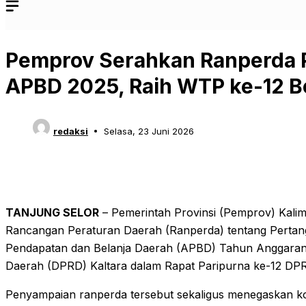
Pemprov Serahkan Ranperda
APBD 2025, Raih WTP ke-12 Be
redaksi
Selasa, 23 Juni 2026
TANJUNG SELOR
– Pemerintah Provinsi (Pemprov) Kali
Rancangan Peraturan Daerah (Ranperda) tentang Perta
Pendapatan dan Belanja Daerah (APBD) Tahun Anggaran
Daerah (DPRD) Kaltara dalam Rapat Paripurna ke-12 DPRD
Penyampaian ranperda tersebut sekaligus menegaskan k