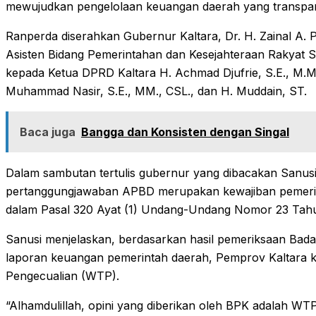
mewujudkan pengelolaan keuangan daerah yang transpar
Ranperda diserahkan Gubernur Kaltara, Dr. H. Zainal A. Pa
Asisten Bidang Pemerintahan dan Kesejahteraan Rakyat Set
kepada Ketua DPRD Kaltara H. Achmad Djufrie, S.E., M.M.
Muhammad Nasir, S.E., MM., CSL., dan H. Muddain, ST.
Baca juga
Bangga dan Konsisten dengan Singal
Dalam sambutan tertulis gubernur yang dibacakan Sanu
pertanggungjawaban APBD merupakan kewajiban pemeri
dalam Pasal 320 Ayat (1) Undang-Undang Nomor 23 Tahu
Sanusi menjelaskan, berdasarkan hasil pemeriksaan Bad
laporan keuangan pemerintah daerah, Pemprov Kaltara 
Pengecualian (WTP).
“Alhamdulillah, opini yang diberikan oleh BPK adalah WT