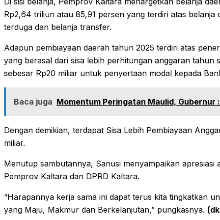
Di sisi belanja, Pemprov Kaltara menargetkan belanja daer
Rp2,64 triliun atau 85,91 persen yang terdiri atas belanja 
terduga dan belanja transfer.
Adapun pembiayaan daerah tahun 2025 terdiri atas pener
yang berasal dari sisa lebih perhitungan anggaran tahu
sebesar Rp20 miliar untuk penyertaan modal kepada Bank
Baca juga
Momentum Peringatan Maulid, Gubernur : 
Dengan demikian, terdapat Sisa Lebih Pembiayaan Angga
miliar.
Menutup sambutannya, Sanusi menyampaikan apresiasi atas
Pemprov Kaltara dan DPRD Kaltara.
“Harapannya kerja sama ini dapat terus kita tingkatkan 
yang Maju, Makmur dan Berkelanjutan,” pungkasnya.
(dk