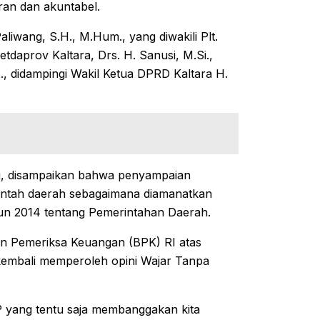
an dan akuntabel.
liwang, S.H., M.Hum., yang diwakili Plt.
daprov Kaltara, Drs. H. Sanusi, M.Si.,
, didampingi Wakil Ketua DPRD Kaltara H.
si, disampaikan bahwa penyampaian
ntah daerah sebagaimana diamanatkan
n 2014 tentang Pemerintahan Daerah.
an Pemeriksa Keuangan (BPK) RI atas
kembali memperoleh opini Wajar Tanpa
P yang tentu saja membanggakan kita