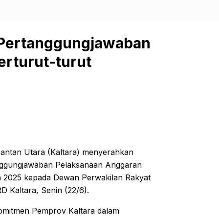
 Pertanggungjawaban
rturut-turut
mantan Utara (Kaltara) menyerahkan
nggungjawaban Pelaksanaan Anggaran
 2025 kepada Dewan Perwakilan Rakyat
 Kaltara, Senin (22/6).
omitmen Pemprov Kaltara dalam