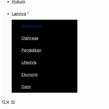
Hukum
Lainnya
Advertorial
Olahraga
Pendidikan
Lifestyle
Ekonomi
Opini