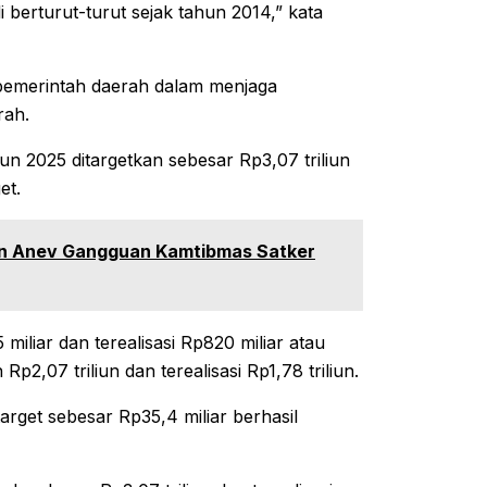
berturut-turut sejak tahun 2014,” kata
pemerintah daerah dalam menjaga
rah.
n 2025 ditargetkan sebesar Rp3,07 triliun
et.
pin Anev Gangguan Kamtibmas Satker
iliar dan terealisasi Rp820 miliar atau
2,07 triliun dan terealisasi Rp1,78 triliun.
rget sebesar Rp35,4 miliar berhasil