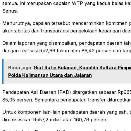
semua. Ini merupakan capaian WTP yang kedua belas kali 
Sanusi.
Menurutnya, capaian tersebut mencerminkan komitmen 
akuntabilitas dan transparansi pengelolaan keuangan dae
Dalam laporan yang disampaikan, pendapatan daerah tahu
dengan realisasi Rp2,66 triliun atau 86,42 persen dari targ
Baca juga
Giat Rutin Bulanan, Kapolda Kaltara Pim
Polda Kalimantan Utara dan Jajaran
Pendapatan Asli Daerah (PAD) ditargetkan sebesar Rp965 m
85,05 persen. Sementara pendapatan transfer ditargetkan Rp
Untuk komponen lain-lain pendapatan daerah yang sah, ta
direalisasikan Rp57,2 miliar atau 160,76 persen.