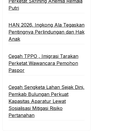
Perketat Skrining Anemia Remaja
Putri
HAN 2026, Ingkong Ala Tegaskan
Pentingnya Perlindungan dan Hak
Anak
Cegah TPPO , Imigrasi Tarakan
Perketat Wawancara Pemohon
Paspor
Cegah Sengketa Lahan Sejak Dini,
Pemkab Bulungan Perkuat
Kapasitas Aparatur Lewat
Sosialisasi Mitigasi Risiko
Pertanahan