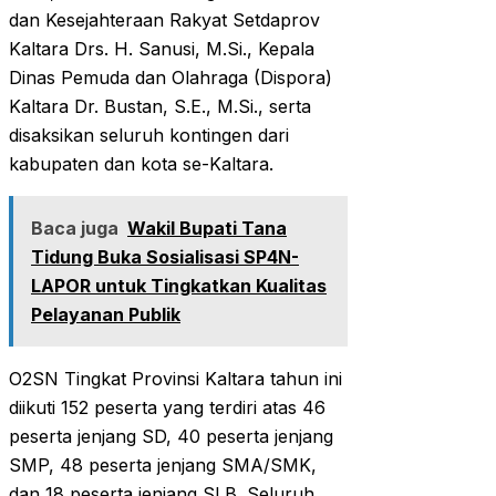
dan Kesejahteraan Rakyat Setdaprov
Kaltara Drs. H. Sanusi, M.Si., Kepala
Dinas Pemuda dan Olahraga (Dispora)
Kaltara Dr. Bustan, S.E., M.Si., serta
disaksikan seluruh kontingen dari
kabupaten dan kota se-Kaltara.
Baca juga
Wakil Bupati Tana
Tidung Buka Sosialisasi SP4N-
LAPOR untuk Tingkatkan Kualitas
Pelayanan Publik
O2SN Tingkat Provinsi Kaltara tahun ini
diikuti 152 peserta yang terdiri atas 46
peserta jenjang SD, 40 peserta jenjang
SMP, 48 peserta jenjang SMA/SMK,
dan 18 peserta jenjang SLB. Seluruh