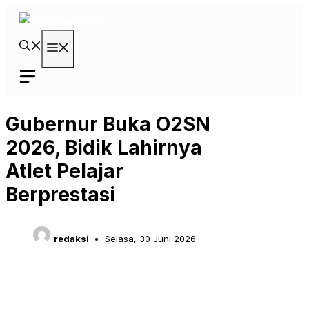
Langsung
ke
isi
Menu
Gubernur Buka O2SN
2026, Bidik Lahirnya
Atlet Pelajar
Berprestasi
redaksi
Selasa, 30 Juni 2026