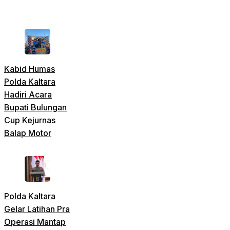
Kabid Humas
Polda Kaltara
Hadiri Acara
Bupati Bulungan
Cup Kejurnas
Balap Motor
Polda Kaltara
Gelar Latihan Pra
Operasi Mantap