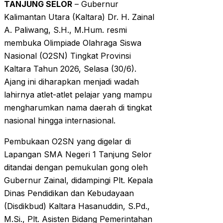
TANJUNG SELOR
– Gubernur
Kalimantan Utara (Kaltara) Dr. H. Zainal
A. Paliwang, S.H., M.Hum. resmi
membuka Olimpiade Olahraga Siswa
Nasional (O2SN) Tingkat Provinsi
Kaltara Tahun 2026, Selasa (30/6).
Ajang ini diharapkan menjadi wadah
lahirnya atlet-atlet pelajar yang mampu
mengharumkan nama daerah di tingkat
nasional hingga internasional.
Pembukaan O2SN yang digelar di
Lapangan SMA Negeri 1 Tanjung Selor
ditandai dengan pemukulan gong oleh
Gubernur Zainal, didampingi Plt. Kepala
Dinas Pendidikan dan Kebudayaan
(Disdikbud) Kaltara Hasanuddin, S.Pd.,
M.Si., Plt. Asisten Bidang Pemerintahan