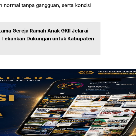
n normal tanpa gangguan, serta kondisi
tama Gereja Ramah Anak GKII Jelarai
D Tekankan Dukungan untuk Kabupaten