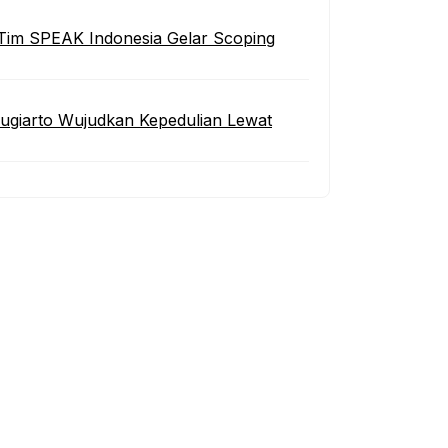
Tim SPEAK Indonesia Gelar Scoping
Sugiarto Wujudkan Kepedulian Lewat