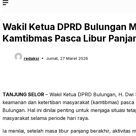
Wakil Ketua DPRD Bulungan M
Kamtibmas Pasca Libur Panjang
redaksi
Jumat, 27 Maret 2026
TANJUNG SELOR
– Wakil Ketua DPRD Bulungan, H. Dwi 
keamanan dan ketertiban masyarakat (kamtibmas) pasca li
Bulungan. Hal ini dinilai penting untuk menjaga situasi te
masyarakat selama periode hari raya.
Ia menilai, setelah masa libur panjang berakhir, aktivita