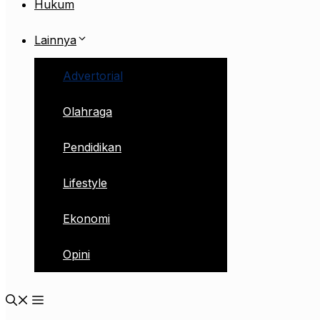
Hukum
Lainnya
Advertorial
Olahraga
Pendidikan
Lifestyle
Ekonomi
Opini