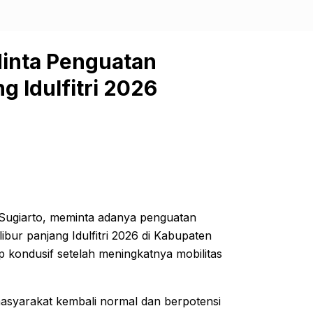
inta Penguatan
 Idulfitri 2026
Sugiarto, meminta adanya penguatan
bur panjang Idulfitri 2026 di Kabupaten
tap kondusif setelah meningkatnya mobilitas
s masyarakat kembali normal dan berpotensi