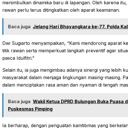
menimbulkan dinamika baru di lapangan. Oleh karena itu, 
rawan perlu terus ditingkatkan oleh aparat keamanan.
Baca juga
Jelang Hari Bhayangkara ke-77, Polda Kalt
Dwi Sugiarto menyampaikan, “Kami mendorong aparat keam
titik rawan serta memperkuat langkah preventif agar situa
pasca Idulfitri.”
Selain itu, ia juga mengimbau adanya sinergi yang lebih 
masyarakat dalam menjaga lingkungan masing-masing. Partis
dalam menciptakan rasa aman dan nyaman di tengah mas
Baca juga
Wakil Ketua DPRD Bulungan Buka Puasa d
Puskesmas Pimping
Ia berharap, dengan penguatan kamtibmas yang berkelanju