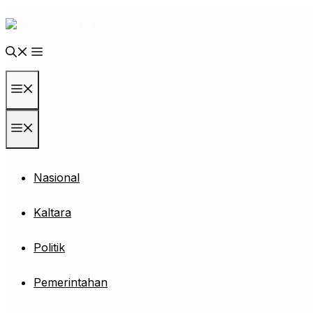
Langsung
ke
isi
Menu
Menu
Nasional
Kaltara
Politik
Pemerintahan