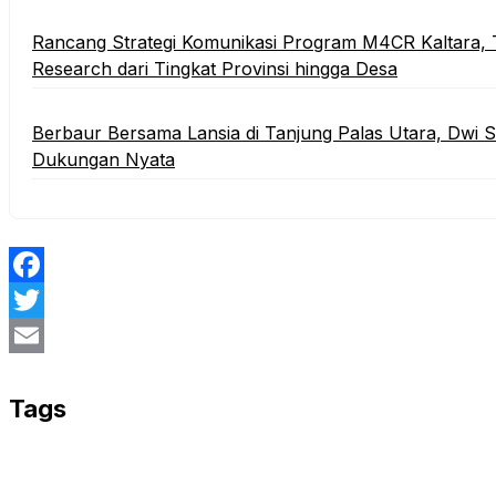
Rancang Strategi Komunikasi Program M4CR Kaltara, 
Research dari Tingkat Provinsi hingga Desa
Berbaur Bersama Lansia di Tanjung Palas Utara, Dwi 
Dukungan Nyata
Facebook
Twitter
Email
Tags