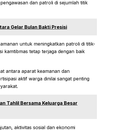
pengawasan dan patroli di sejumlah titik
ara Gelar Bulan Bakti Presisi
anan untuk meningkatkan patroli di titik-
si kamtibmas tetap terjaga dengan baik
kuat antara aparat keamanan dan
ipasi aktif warga dinilai sangat penting
yarakat.
an Tahlil Bersama Keluarga Besar
tan, aktivitas sosial dan ekonomi